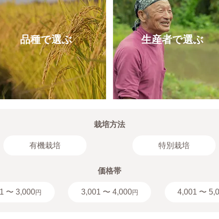
品種で選ぶ
生産者で選ぶ
栽培方法
有機栽培
特別栽培
価格帯
1 〜 3,000
3,001 〜 4,000
4,001 〜 5,
円
円