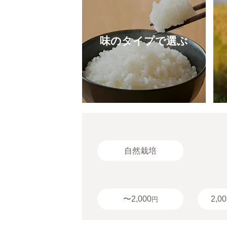
味のタイプで選ぶ
自然栽培
〜2,000
2,00
円