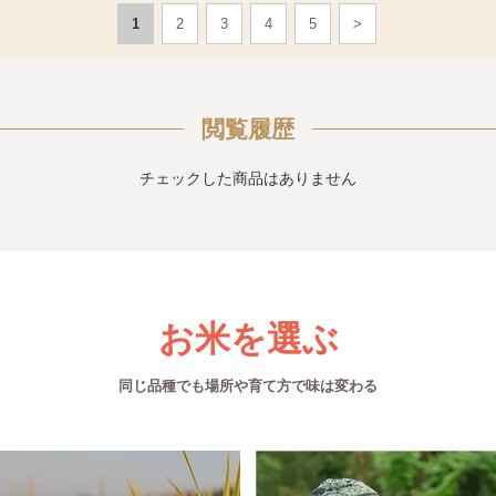
1
2
3
4
5
>
閲覧履歴
チェックした商品はありません
お米を選ぶ
同じ品種でも場所や育て方で味は変わる