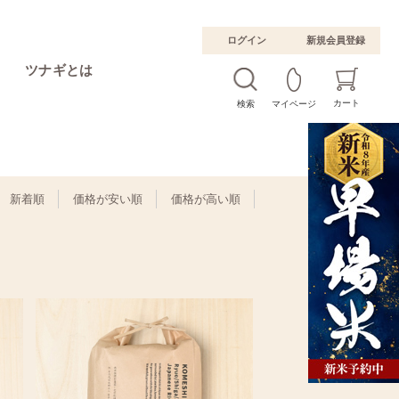
ログイン
新規会員登録
ツナギとは
カート
検索
マイページ
新着順
価格が安い順
価格が高い順