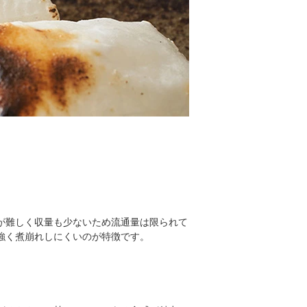
が難しく収量も少ないため流通量は限られて
強く煮崩れしにくいのが特徴です。