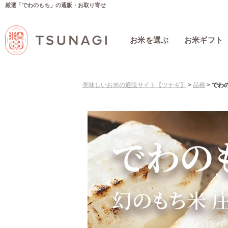
厳選「でわのもち」の通販・お取り寄せ
お米を選ぶ
お米ギフト
美味しいお米の通販サイト【ツナギ】
>
品種
>
でわ