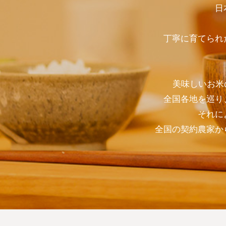
日
丁寧に育てられ
美味しいお米
全国各地を巡り
それに
全国の契約農家か