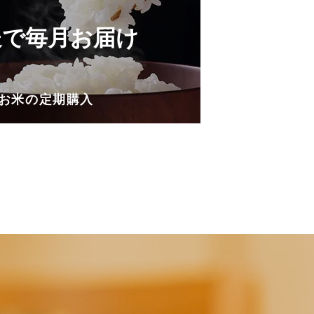
送で毎月お届け
お米の定期購入