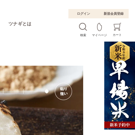
ログイン
新規会員登録
ツナギとは
カート
検索
マイページ