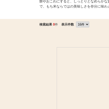
餅やおこわにすると、しっとりとなめらかな
で、もち米ならではの美味しさを存分に味わ
検索結果
0
件
表示件数