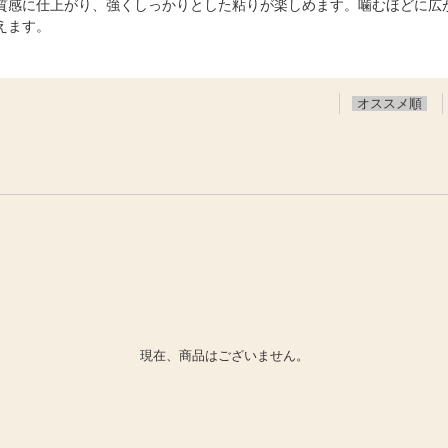
質感に仕上がり、強くしっかりとした粘りが楽しめます。噛むほどに広
えます。
オススメ順
現在、商品はございません。