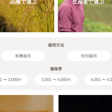
品種で選ぶ
生産者で選ぶ
栽培方法
有機栽培
特別栽培
価格帯
1 〜 3,000
3,001 〜 4,000
4,001 〜 5,
円
円