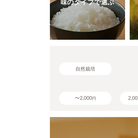
味のタイプで選ぶ
自然栽培
〜2,000
2,00
円