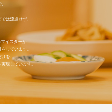
で、
どでは流通せず、
米マイスターが
引をしています。
だけを、
を実現しています。