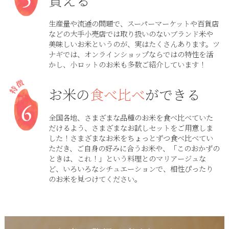
買える
生産量や流通の問題で、スーパーマーケットや百貨店
などの大手小売店では取り扱いのないブランド米や
美味しいお米というのが、実はたくさんあります。ツ
ナギでは、オンラインショップならではの特性を活
かし、小ロットのお米も多数ご紹介しています！
お米の
食べ比べ
ができる
全国各地、さまざまな品種のお米を食べ比べていた
だけるよう、さまざまなお試しセットをご用意しま
した！さまざまなお米をちょっとずつ食べ比べてい
ただき、ご自身の好みに合うお米や、「このおかずの
ときは、これ！」という料理とのマリアージュな
ど、いろいろなシチュエーションで、相性ぴったり
のお米を見つけてください。