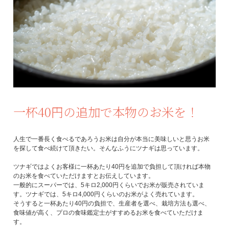
一杯40円の追加で本物のお米を！
人生で一番長く食べるであろうお米は自分が本当に美味しいと思うお米
を探して食べ続けて頂きたい。そんなふうにツナギは思っています。
ツナギではよくお客様に一杯あたり40円を追加で負担して頂ければ本物
のお米を食べていただけますとお伝えしています。
一般的にスーパーでは、5キロ2,000円くらいでお米が販売されていま
す。ツナギでは、5キロ4,000円くらいのお米がよく売れています。
そうすると一杯あたり40円の負担で、生産者を選べ、栽培方法も選べ、
食味値が高く、プロの食味鑑定士がすすめるお米を食べていただけま
す。