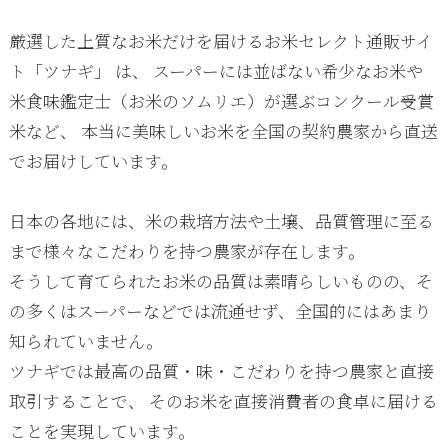
厳選した上質なお米だけを届けるお米セレクト通販サイ
ト「ツナギ」 は、 スーパーには並ばない希少なお米や
米食味鑑定士（お米のソムリエ）が選ぶコンクール受賞
米など、 本当に美味しいお米を全国の契約農家から直送
でお届けしています。
日本の各地には、米の栽培方法や土壌、品質管理に至る
まで様々なこだわりを持つ農家が存在します。
そうして育てられたお米の品質は素晴らしいものの、そ
の多くはスーパーなどでは流通せず、全国的にはあまり
知られていません。
ツナギでは最高の品質・味・こだわりを持つ農家と直接
取引することで、 そのお米を直接消費者の食卓に届ける
ことを実現しています。