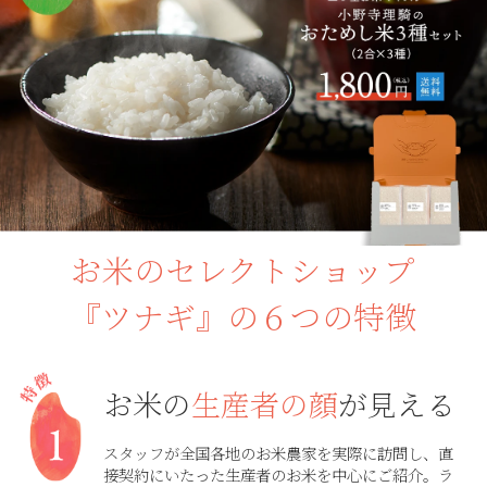
お米のセレクトショップ
『ツナギ』の６つの特徴
お米の
生産者の顔
が見える
スタッフが全国各地のお米農家を実際に訪問し、直
接契約にいたった生産者のお米を中心にご紹介。ラ