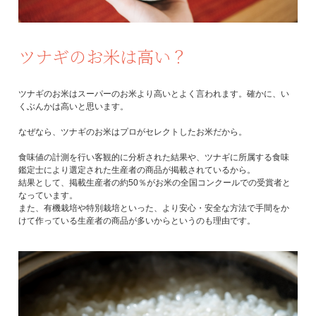
ツナギのお米は高い？
ツナギのお米はスーパーのお米より高いとよく言われます。確かに、い
くぶんかは高いと思います。
なぜなら、ツナギのお米はプロがセレクトしたお米だから。
食味値の計測を行い客観的に分析された結果や、ツナギに所属する食味
鑑定士により選定された生産者の商品が掲載されているから。
結果として、掲載生産者の約50％がお米の全国コンクールでの受賞者と
なっています。
また、有機栽培や特別栽培といった、より安心・安全な方法で手間をか
けて作っている生産者の商品が多いからというのも理由です。