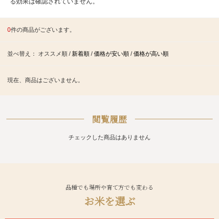
る効果は確認されていません。
0
件の商品がございます。
並べ替え：
オススメ順
/
新着順
/
価格が安い順
/
価格が高い順
現在、商品はございません。
閲覧履歴
チェックした商品はありません
品種でも場所や育て方でも変わる
お米を選ぶ