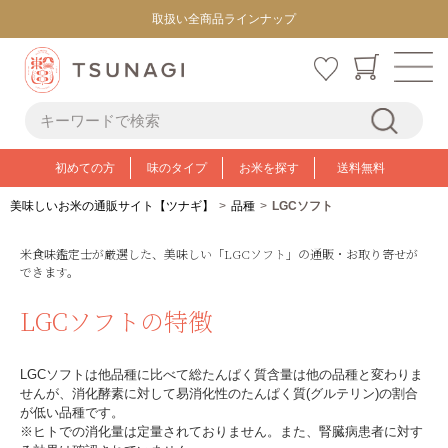
取扱い全商品ラインナップ
初めての方
味のタイプ
お米を探す
送料無料
美味しいお米の通販サイト【ツナギ】
品種
LGCソフト
米食味鑑定士が厳選した、美味しい「LGCソフト」の通販・お取り寄せが
できます。
LGCソフトの特徴
LGCソフトは他品種に比べて総たんぱく質含量は他の品種と変わりま
せんが、消化酵素に対して易消化性のたんぱく質(グルテリン)の割合
が低い品種です。
※ヒトでの消化量は定量されておりません。また、腎臓病患者に対す