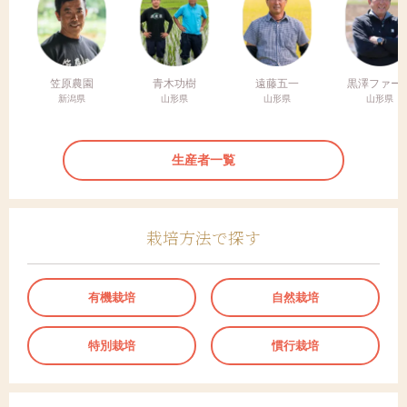
笠原農園
青木功樹
遠藤五一
黒澤ファー
新潟県
山形県
山形県
山形県
生産者一覧
栽培方法で探す
有機栽培
自然栽培
特別栽培
慣行栽培