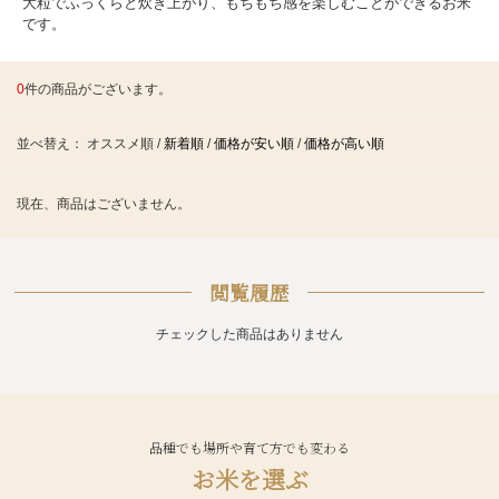
大粒でふっくらと炊き上がり、もちもち感を楽しむことができるお米
です。
0
件の商品がございます。
並べ替え：
オススメ順
/
新着順
/
価格が安い順
/
価格が高い順
現在、商品はございません。
閲覧履歴
チェックした商品はありません
品種でも場所や育て方でも変わる
お米を選ぶ