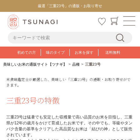
厳選「三重23号」の通販・お取り寄せ
初めての方
味のタイプ
お米を探す
送料無料
美味しいお米の通販サイト【ツナギ】
品種
三重23号
米食味鑑定士が厳選した、美味しい「三重23号」の通販・お取り寄せがで
きます。
三重23号の特徴
三重23号は猛暑でも安定した収穫量で高い品質のお米を目指し、三重
県が12年の歳月をかけて育成したお米です。その中でも、等級やタン
パク含量の基準をクリアした高品質なお米は「結びの神」として販売
されています。