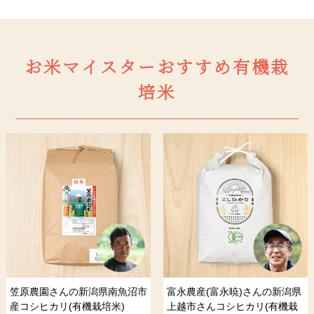
お米マイスターおすすめ有機栽
培米
笠原農園さんの新潟県南魚沼市
富永農産(富永暁)さんの新潟県
産コシヒカリ(有機栽培米)
上越市さんコシヒカリ(有機栽