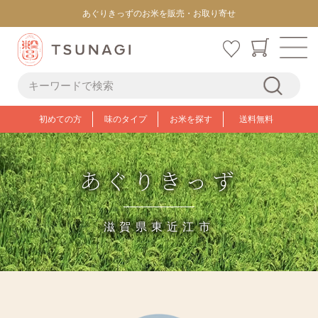
あぐりきっずのお米を販売・お取り寄せ
初めての方
味のタイプ
お米を探す
送料無料
あぐりきっず
滋賀県東近江市