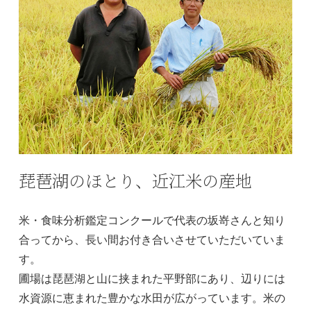
琵琶湖のほとり、近江米の産地
米・食味分析鑑定コンクールで代表の坂嵜さんと知り
合ってから、長い間お付き合いさせていただいていま
す。
圃場は琵琶湖と山に挟まれた平野部にあり、辺りには
水資源に恵まれた豊かな水田が広がっています。米の