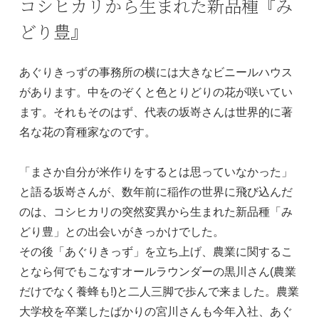
コシヒカリから生まれた新品種『み
どり豊』
あぐりきっずの事務所の横には大きなビニールハウス
があります。中をのぞくと色とりどりの花が咲いてい
ます。それもそのはず、代表の坂嵜さんは世界的に著
名な花の育種家なのです。
「まさか自分が米作りをするとは思っていなかった」
と語る坂嵜さんが、数年前に稲作の世界に飛び込んだ
のは、コシヒカリの突然変異から生まれた新品種「み
どり豊」との出会いがきっかけでした。
その後「あぐりきっず」を立ち上げ、農業に関するこ
となら何でもこなすオールラウンダーの黒川さん(農業
だけでなく養蜂も!)と二人三脚で歩んで来ました。農業
大学校を卒業したばかりの宮川さんも今年入社、あぐ