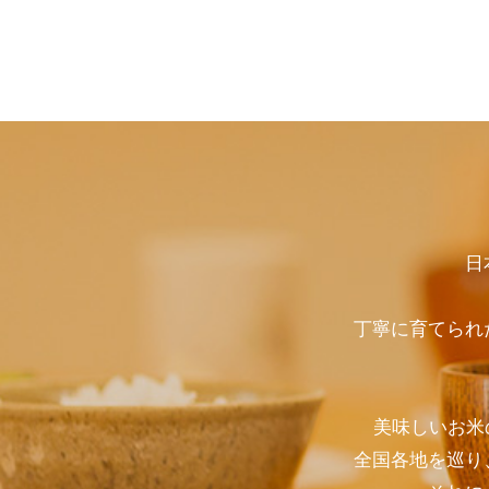
日
丁寧に育てられ
美味しいお米
全国各地を巡り