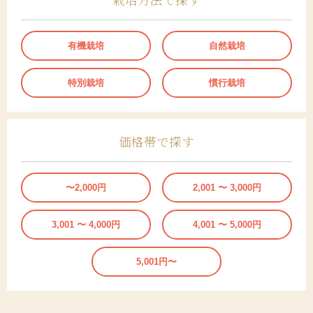
有機栽培
自然栽培
特別栽培
慣行栽培
価格帯で探す
〜2,000円
2,001 〜 3,000円
3,001 〜 4,000円
4,001 〜 5,000円
5,001円〜