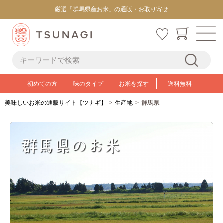
厳選「群馬県産お米」の通販・お取り寄せ
初めての方
味のタイプ
お米を探す
送料無料
美味しいお米の通販サイト【ツナギ】
生産地
群馬県