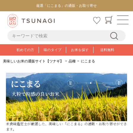
厳選「にこまる」の通販・お取り寄せ
初めての方
味のタイプ
お米を探す
送料無料
美味しいお米の通販サイト【ツナギ】
品種
にこまる
米食味鑑定士が厳選した、美味しい「にこまる」の通販・お取り寄せができ
ます。