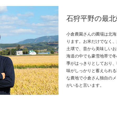
石狩平野の最北
小倉農園さんの圃場は北海
ります。お米だけでなく、
土壌で、昔から美味しいお
海道の中でも豪雪地帯で冬
季がはっきりとしており、
味がしっかりと蓄えられる
な農地で小倉さん独自のメ
がいると言います。