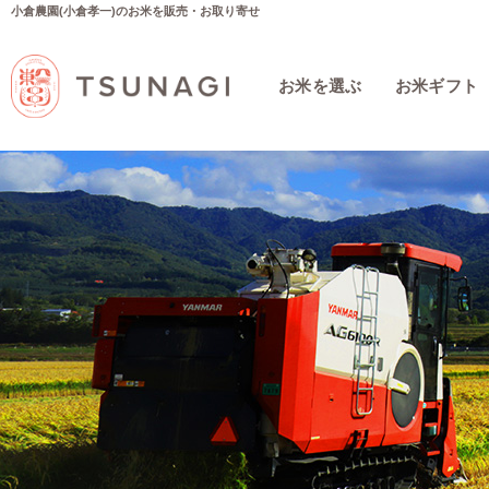
小倉農園(小倉孝一)のお米を販売・お取り寄せ
お米を選ぶ
お米ギフト