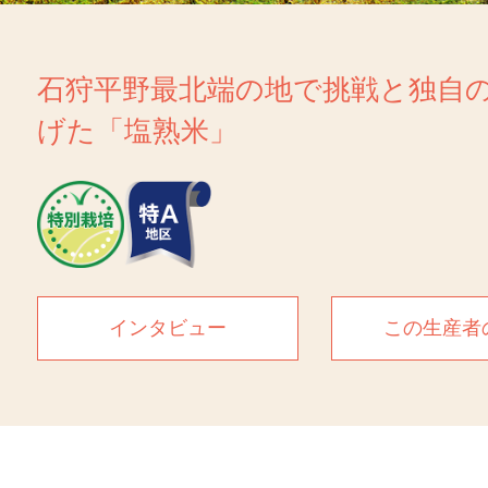
石狩平野最北端の地で挑戦と独自
げた「塩熟米」
インタビュー
この生産者