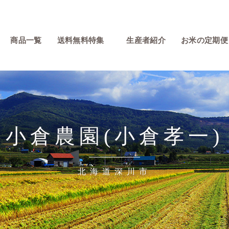
商品一覧
送料無料特集
生産者紹介
お米の定期便
小倉農園(小倉孝一)
北海道深川市