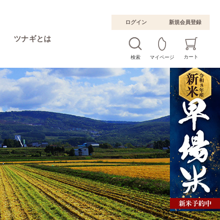
ログイン
新規会員登録
ツナギとは
カート
検索
マイページ