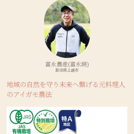
富永農産(富永暁)
新潟県上越市
地域の自然を守り未来へ繋げる元料理人
のアイガモ農法