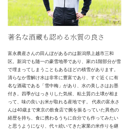
著名な酒蔵も認める水質の良さ
富永農産さんの田んぼがあるのは新潟県上越市三和
区。新潟でも随一の豪雪地帯であり、家の1階部分が雪
で埋まってしまうこともあるほどの積雪があります。
清らなか雪解け水は非常に豊富であり、すぐ近くに有
名な酒蔵である「雪中梅」があり、水の美しさはお墨
付き。四季がはっきりした気候、粘土質の土壌が相ま
って、味の良いお米が取れる産地です。 代表の富永さ
んは40歳まで東京の飲食店で腕を振るっていた異色の
経歴を持ち、食に携わるうちに自分でも作ってみたい
と思うようになり、代々続いてきた家業の米作りを継