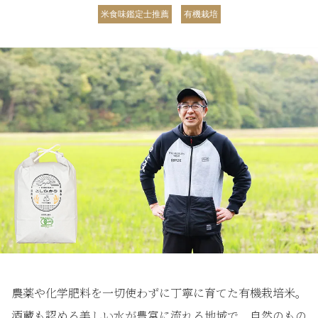
米食味鑑定士推薦
有機栽培
農薬や化学肥料を一切使わずに丁寧に育てた有機栽培米。
酒蔵も認める美しい水が豊富に流れる地域で、自然のもの