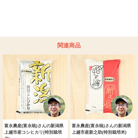
関連商品
富永農産(富永暁)さんの新潟県
富永農産(富永暁)さんの新潟県
上越市産コシヒカリ(特別栽培
上越市産新之助(特別栽培米)