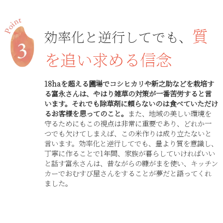
質
効率化と逆行してでも、
を追い求める信念
18haを超える圃場でコシヒカリや新之助などを栽培す
る富永さんは、やはり雑草の対策が一番苦労すると言
います。それでも除草剤に頼らないのは食べていただけ
るお客様を思ってのこと。
また、地域の美しい環境を
守るためにもこの視点は非常に重要であり、どれか一
つでも欠けてしまえば、この米作りは成り立たないと
言います。効率化と逆行してでも、量より質を意識し、
丁寧に作ることで1年間、家族が暮らしていければいい
と話す富永さんは、昔ながらの糠がまを使い、キッチン
カーでおむすび屋さんをすることが夢だと語ってくれ
ました。