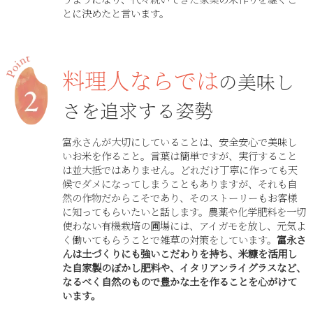
とに決めたと言います。
料理人ならでは
の美味し
さを追求する姿勢
富永さんが大切にしていることは、安全安心で美味し
いお米を作ること。言葉は簡単ですが、実行すること
は並大抵ではありません。どれだけ丁寧に作っても天
候でダメになってしまうこともありますが、それも自
然の作物だからこそであり、そのストーリーもお客様
に知ってもらいたいと話します。農薬や化学肥料を一切
使わない有機栽培の圃場には、アイガモを放し、元気よ
く働いてもらうことで雑草の対策をしています。
富永さ
んは土づくりにも強いこだわりを持ち、米糠を活用し
た自家製のぼかし肥料や、イタリアンライグラスなど、
なるべく自然のもので豊かな土を作ることを心がけて
います。