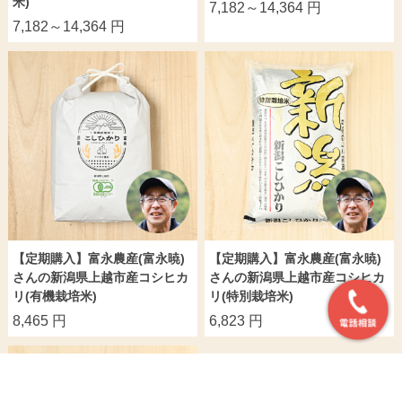
米)
7,182～14,364 円
7,182～14,364 円
【定期購入】富永農産(富永暁)
【定期購入】富永農産(富永暁)
さんの新潟県上越市産コシヒカ
さんの新潟県上越市産コシヒカ
リ(有機栽培米)
リ(特別栽培米)
8,465 円
6,823 円