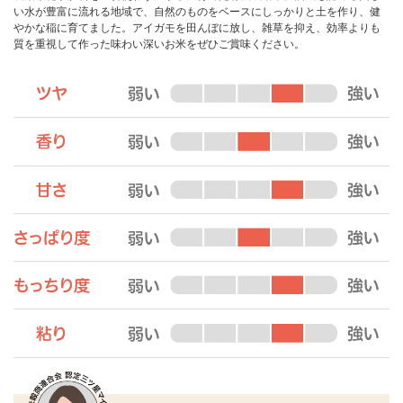
い水が豊富に流れる地域で、自然のものをベースにしっかりと土を作り、健
やかな稲に育てました。アイガモを田んぼに放し、雑草を抑え、効率よりも
質を重視して作った味わい深いお米をぜひご賞味ください。