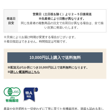
営業日（土日祝を除く）より２～５日後発送
発送日
※生産者により日数が異なります。
目安
同じ生産者の複数商品の注文で出荷日が異なる場合は、全て揃
い次第に発送いたします。
※天候によりお届け時期が変更する場合がございます。
※着日指定はできません。時間指定は可能です。
10,000円以上購入で送料無料
※配送元が1か所につき10,000円以上で送料無料になります。
※
詳しい配送料はこちら
農薬や化学肥料を一切使わずに丁寧に育てた有機栽培米。酒蔵も認める美し