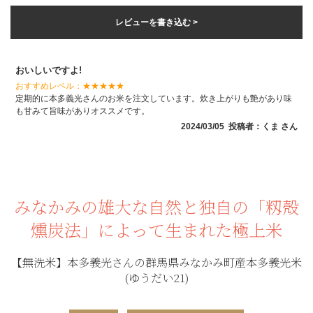
レビューを書き込む >
おいしいですよ!
おすすめレベル：
★★★★★
定期的に本多義光さんのお米を注文しています。炊き上がりも艶があり味
も甘みて旨味がありオススメです。
2024/03/05 投稿者：くま さん
みなかみの雄大な自然と独自の「籾殻
燻炭法」によって生まれた極上米
【無洗米】本多義光さんの群馬県みなかみ町産本多義光米
(ゆうだい21)