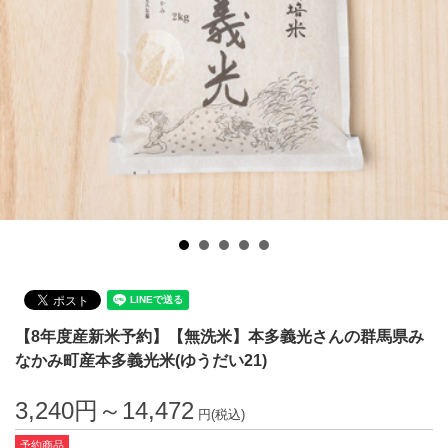
【8年度産新米予約】【無洗米】本多義光さんの群馬県み
なかみ町産本多義光米(ゆうだい21)
3,240円～14,472
円(税込)
予約商品