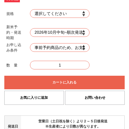
規格
新米予
約・発送
時期
お申し込
み条件
数 量
カートに入れる
お気に入りに追加
お問い合わせ
営業日（土日祝を除く）より２～５日後発送
発送日
※生産者により日数が異なります。