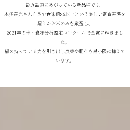
最近話題にあがっている新品種です。
本多義光さん自身で食味値86以上という厳しい審査基準を
超えたお米のみを厳選し、
2021年の米・食味分析鑑定コンクールで金賞に輝きまし
た。
稲の持っている力を引き出し農薬や肥料も最小限に抑えて
います。