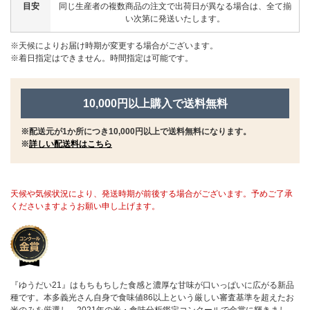
目安
同じ生産者の複数商品の注文で出荷日が異なる場合は、全て揃
い次第に発送いたします。
※天候によりお届け時期が変更する場合がございます。
※着日指定はできません。時間指定は可能です。
10,000円以上購入で送料無料
※配送元が1か所につき10,000円以上で送料無料になります。
※
詳しい配送料はこちら
天候や気候状況により、発送時期が前後する場合がございます。予めご了承
くださいますようお願い申し上げます。
『ゆうだい21』はもちもちした食感と濃厚な甘味が口いっぱいに広がる新品
種です。本多義光さん自身で食味値86以上という厳しい審査基準を超えたお