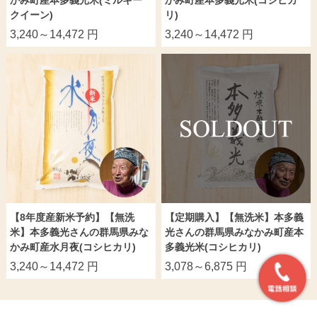
かみ町産本多義光米(ミルキー
かみ町産本多義光米(コシヒカ
クイーン)
リ)
3,240～14,472 円
3,240～14,472 円
【8年度産新米予約】【無洗
【定期購入】【無洗米】本多義
米】本多義光さんの群馬県みな
光さんの群馬県みなかみ町産本
かみ町産水月夜(コシヒカリ)
多義光米(コシヒカリ)
3,240～14,472 円
3,078～6,875 円