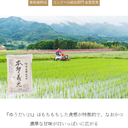
食味値86点
コンクール総合部門 金賞受賞
『ゆうだい21』はもちもちした食感が特徴的で、なおかつ
濃厚な甘味が口いっぱいに広がる