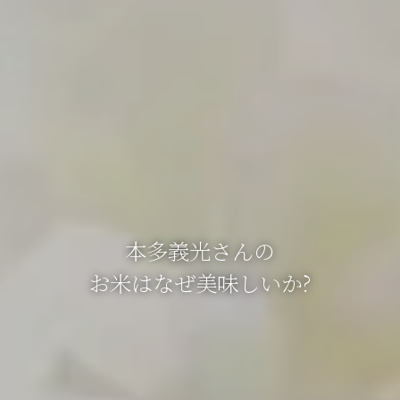
本多義光さんの
お米はなぜ美味しいか?