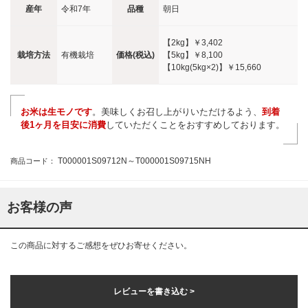
産年
令和7年
品種
朝日
【2kg】
￥3,402
栽培方法
有機栽培
価格(税込)
【5kg】
￥8,100
【10kg(5kg×2)】
￥15,660
お米は生モノです
。美味しくお召し上がりいただけるよう、
到着
後1ヶ月を目安に消費
していただくことをおすすめしております。
T000001S09712N～T000001S09715NH
商品コード：
お客様の声
この商品に対するご感想をぜひお寄せください。
レビューを書き込む >