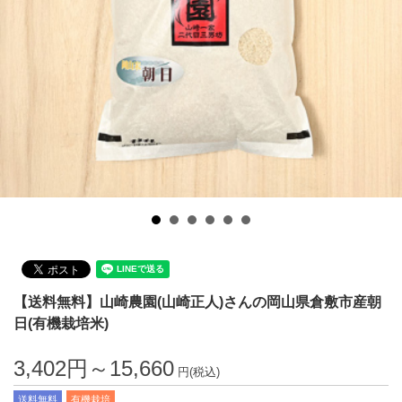
【送料無料】山崎農園(山崎正人)さんの岡山県倉敷市産朝
日(有機栽培米)
3,402円～15,660
円(税込)
送料無料
有機栽培