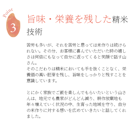
旨味・栄養を残した
精米
技術
苦労も多いが、それを苦労と思っては米作りは続けら
れない。その分、お客様に喜んでいただいた時の嬉し
さは何倍にもなって自分に返ってくると笑顔で話す山
さん。
そのこだわりは精米においても手を抜くことなく、栄
養価の高い胚芽を残し、旨味をしっかりと残すことを
意識しています。
とにかく家族でご飯を楽しんでもらいたいという山さ
んは、地元でも農家がどんどん減り、耕作放棄地も
年々増えていく状況の中、生育った地域を守り、自分
の米作りに対する想いを広めていきたいと話してくれ
ました。