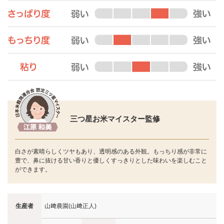
三つ星お米マイスター監修
白さが素晴らしくツヤもあり、透明感のある外観。もっちり感が非常に
豊で、鼻に抜ける甘い香りと優しくすっきりとした味わいを楽しむこと
ができます。
生産者
山﨑農園(山﨑正人)