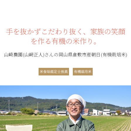
手を抜かずこだわり抜く、家族の笑顔
を作る有機の米作り。
山崎農園(山﨑正人)さんの岡山県倉敷市産朝日(有機栽培米)
米食味鑑定士推薦
有機栽培米