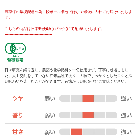
農家様の環境配慮の為、段ボール梱包ではなく米袋に入れてお届けいたしま
す。
--------------------------------------
こちらの商品は日本郵便(ゆうパック)にて配送いたします。
--------------------------------------
日々研究を繰り返し、農薬や化学肥料を一切使用せず、丁寧に栽培しまし
た。人工交配をしていない在来品種であり、大粒でしっかりとしたコシと深
い味わいを楽しむことができます。昔懐かしい味をぜひご賞味ください。