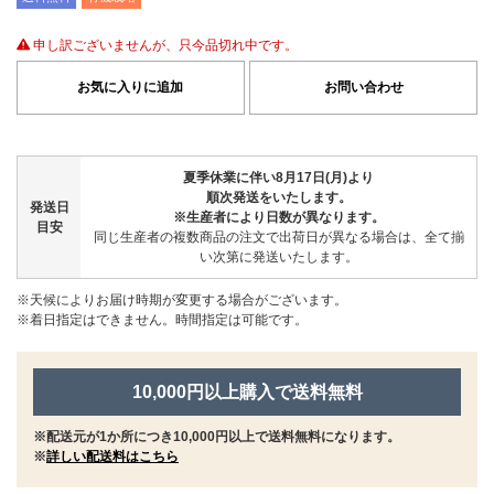
申し訳ございませんが、只今品切れ中です。
お気に入りに追加
お問い合わせ
夏季休業に伴い8月17日(月)より
順次発送をいたします。
発送日
※生産者により日数が異なります。
目安
同じ生産者の複数商品の注文で出荷日が異なる場合は、全て揃
い次第に発送いたします。
※天候によりお届け時期が変更する場合がございます。
※着日指定はできません。時間指定は可能です。
10,000円以上購入で送料無料
※配送元が1か所につき10,000円以上で送料無料になります。
※
詳しい配送料はこちら