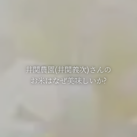
井関農園(井関義次)さんの
お米はなぜ美味しいか?