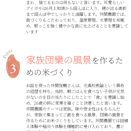
まれ、捨てるものは何もないと言います。可愛らしい
アイガモは6月上旬頃から田んぼに入り、穂が出る直前
まで田んぼ中でしっかりと活躍します。井関農園では、
苗づくりもこだわっており、温度管理、水管理を見極
め、根っこを強く健やかな苗に仕上げることを意識して
います
家族団欒の風景
を作るた
めの米づくり
お話を伺った井関俊輔さんは、元高校教諭という異色
の経歴を持ち、当時、朝ごはんを食べない子供が元気
がないのを目の当たりにしたことで「食」を意識し始
め、26歳の時に家業を継ぐこと決意したと言います。
井関農園のテーマは家族。味や安全性はもちろんだ
が、家族で集まってご飯を食べる風景、団欒の風景を
作るためにお米づくりをしています。井関農園では田植
え体験や稲刈り体験を積極的に受け入れており、農と