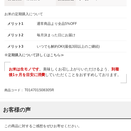
お米の定期購入について
メリット1
通常商品より全品5%OFF
メリット2
毎月決まった日にお届け
メリット3
いつでも解約OK!(最低3回以上のご継続)
※定期購入について詳しくはこちら≫
お米は生モノです
。美味しくお召し上がりいただけるよう、
到着
後1ヶ月を目安に消費
していただくことをおすすめしております。
T014701S08305R
商品コード：
お客様の声
この商品に対するご感想をぜひお寄せください。