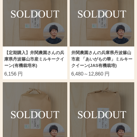
【定期購入】井関農園さんの兵
井関農園さんの兵庫県丹波篠山
庫県丹波篠山市産ミルキークイ
市産 「あいがもの華」ミルキー
ーン(有機栽培米)
クイーン(JAS有機栽培)
6,156 円
6,480～12,860 円