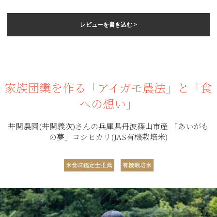
レビューを書き込む >
家族団欒を作る「アイガモ農法」と「食
への想い」
井関農園(井関義次)さんの兵庫県丹波篠山市産 「あいがも
の夢」コシヒカリ(JAS有機栽培米)
米食味鑑定士推薦
有機栽培米