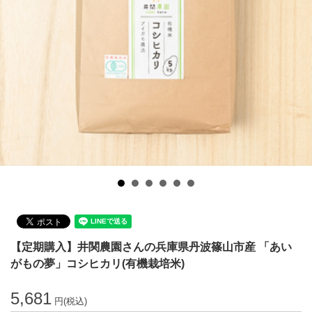
【定期購入】井関農園さんの兵庫県丹波篠山市産 「あい
がもの夢」コシヒカリ(有機栽培米)
5,681
円(税込)