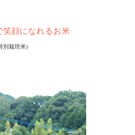
で笑顔になれるお米
特別栽培米)