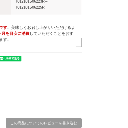
T012101S06223R～
T012101S06225R
です
。美味しくお召し上がりいただけるよ
ヶ月を目安に消費
していただくことをおす
ます。
この商品についてのレビューを書き込む