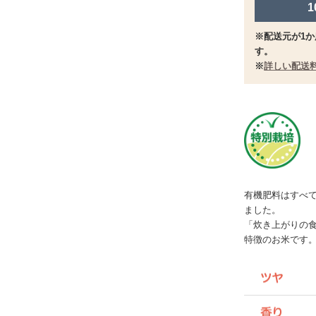
※配送元が1か
す。
※
詳しい配送
有機肥料はすべて
ました。
「炊き上がりの
特徴のお米です