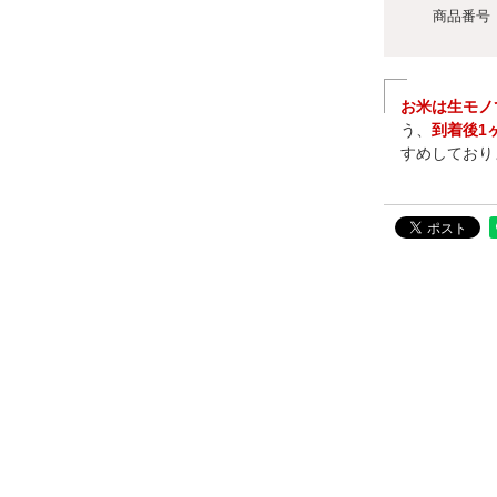
商品番号
お米は生モノ
う、
到着後1
すめしており