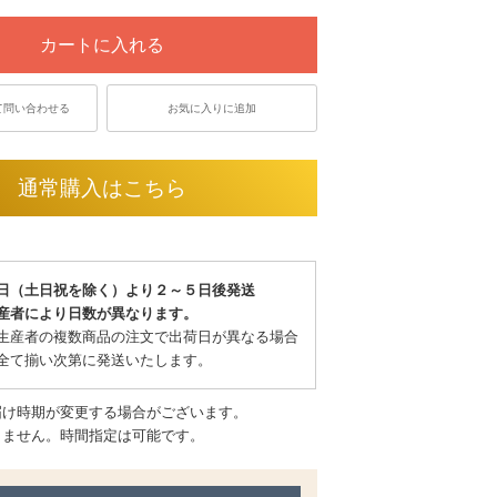
カートに入れる
て問い合わせる
お気に入りに追加
通常購入はこちら
日（土日祝を除く）より２～５日後発送
産者により日数が異なります。
生産者の複数商品の注文で出荷日が異なる場合
全て揃い次第に発送いたします。
届け時期が変更する場合がございます。
きません。時間指定は可能です。