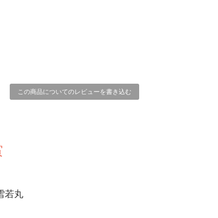
この商品についてのレビューを書き込む
賞
雪若丸