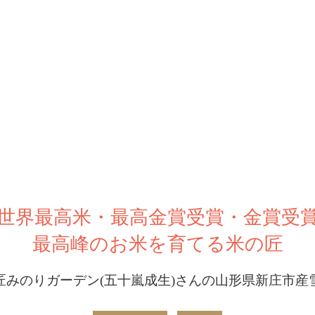
世界最高米・最高金賞受賞・金賞受
最高峰のお米を育てる米の匠
匠みのりガーデン(五十嵐成生)さんの山形県新庄市産