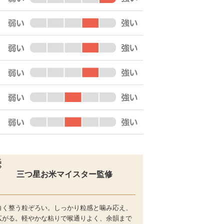
三つ星お米マイスター監修
白く整う粒ぞろい。しっかり粒感と噛み応え、
広がる。軽やかな粘りで喉通りよく、余韻まで