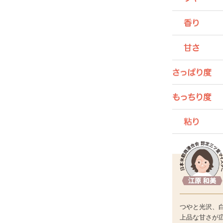
つやと光沢、
上品な甘さが