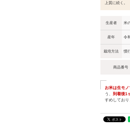
上質に続く。
生産者
米
産年
令
栽培方法
慣
商品番号
お米は生モノ
う、
到着後1
すめしており