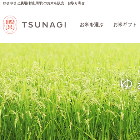
ゆきやまと農場(村山周平)のお米を販売・お取り寄せ
お米を選ぶ
お米ギフト
ゆ