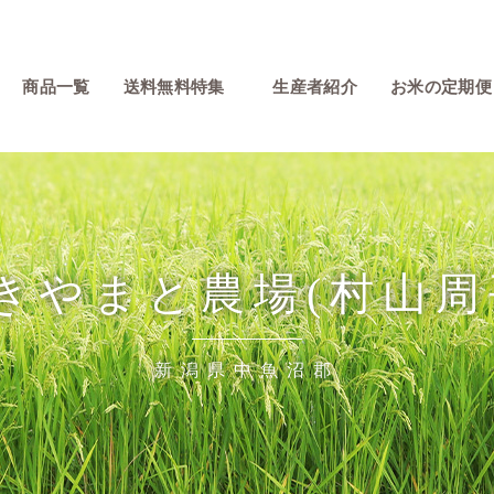
商品一覧
送料無料特集
生産者紹介
お米の定期便
きやまと農場(村山周
新潟県中魚沼郡