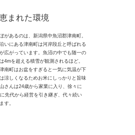
恵まれた環境
ぼがあるのは、新潟県中魚沼郡津南町。
沿いにある津南町は河岸段丘と呼ばれる
が広がっています。魚沼の中でも随一の
は4mを超える積雪が観測されるほど。
津南町はお盆をすぎると一気に気温が下
は涼しくなるためお米にしっかりと旨味
山さんは24歳から家業に入り、徐々に
時に先代から経営を引き継ぎ、代々続い
ます。