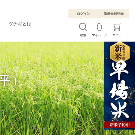
ログイン
新規会員登録
ツナギとは
カート
検索
マイページ
平)