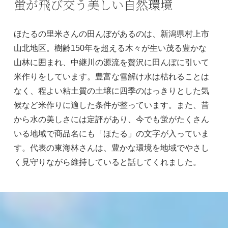
蛍が飛び交う美しい自然環境
ほたるの里米さんの田んぼがあるのは、新潟県村上市
山北地区。樹齢150年を超える木々が生い茂る豊かな
山林に囲まれ、中継川の源流を贅沢に田んぼに引いて
米作りをしています。豊富な雪解け水は枯れることは
なく、程よい粘土質の土壌に四季のはっきりとした気
候など米作りに適した条件が整っています。また、昔
から水の美しさには定評があり、今でも蛍がたくさん
いる地域で商品名にも「ほたる」の文字が入っていま
す。代表の東海林さんは、豊かな環境を地域でやさし
く見守りながら維持していると話してくれました。