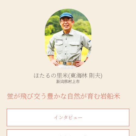
ほたるの里米(東海林 則夫)
新潟県村上市
蛍が飛び交う豊かな自然が育む岩船米
インタビュー