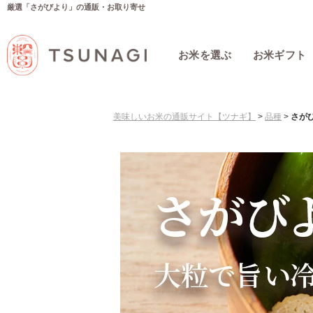
厳選「さがびより」の通販・お取り寄せ
お米を選ぶ
お米ギフト
美味しいお米の通販サイト【ツナギ】
>
品種
>
さが