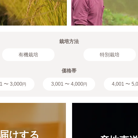
栽培方法
有機栽培
特別栽培
価格帯
1 〜 3,000
3,001 〜 4,000
4,001 〜 5,
円
円
届けする