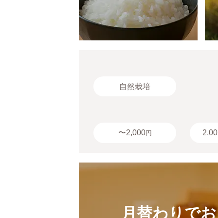
自然栽培
〜2,000
2,00
円
月替わりでお