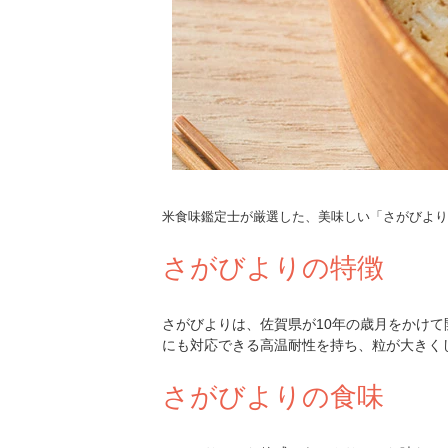
米食味鑑定士が厳選した、美味しい「さがびより
さがびよりの特徴
さがびよりは、佐賀県が10年の歳月をかけ
にも対応できる高温耐性を持ち、粒が大きく
さがびよりの食味