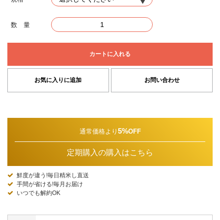
数 量
カートに入れる
お気に入りに追加
お問い合わせ
5%
通常価格より
OFF
定期購入の購入はこちら
鮮度が違う!毎日精米し直送
手間が省ける!毎月お届け
いつでも解約OK