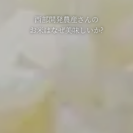
西部開発農産さんの
お米はなぜ美味しいか?