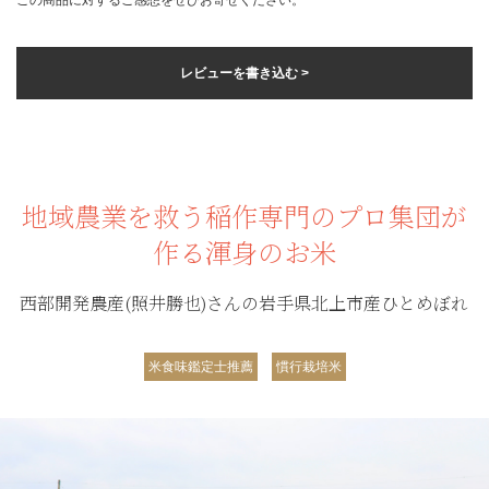
レビューを書き込む >
地域農業を救う稲作専門のプロ集団が
作る渾身のお米
西部開発農産(照井勝也)さんの岩手県北上市産ひとめぼれ
米食味鑑定士推薦
慣行栽培米