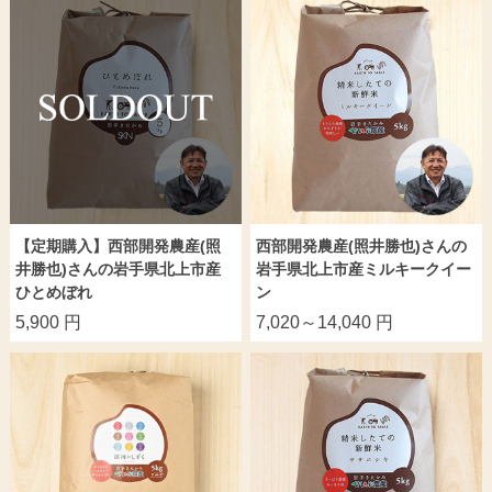
【定期購入】西部開発農産(照
西部開発農産(照井勝也)さんの
井勝也)さんの岩手県北上市産
岩手県北上市産ミルキークイー
ひとめぼれ
ン
5,900 円
7,020～14,040 円