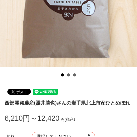
西部開発農産(照井勝也)さんの岩手県北上市産ひとめぼれ
6,210円～12,420
円(税込)
規格