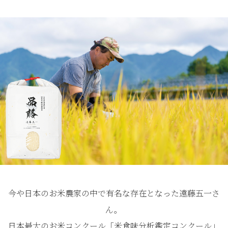
今や日本のお米農家の中で有名な存在となった遠藤五一さ
ん。
日本最大のお米コンクール「米食味分析鑑定コンクール」