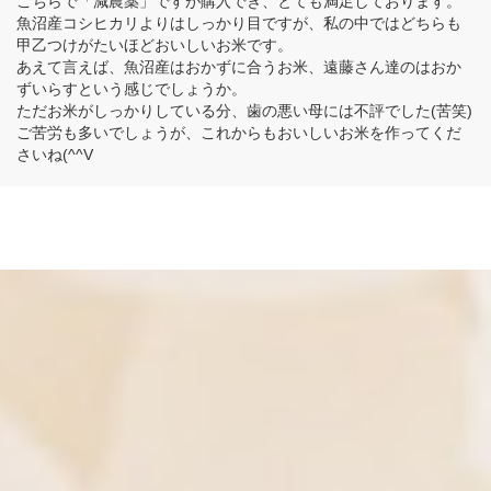
こちらで「減農薬」ですが購入でき、とても満足しております。
魚沼産コシヒカリよりはしっかり目ですが、私の中ではどちらも
甲乙つけがたいほどおいしいお米です。
あえて言えば、魚沼産はおかずに合うお米、遠藤さん達のはおか
ずいらすという感じでしょうか。
ただお米がしっかりしている分、歯の悪い母には不評でした(苦笑)
ご苦労も多いでしょうが、これからもおいしいお米を作ってくだ
さいね(^^V