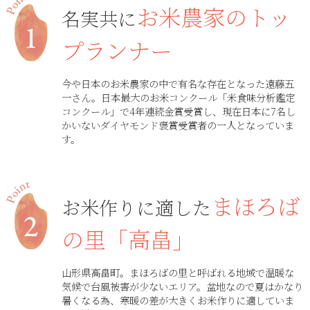
お米農家のトッ
名実共に
プランナー
今や日本のお米農家の中で有名な存在となった遠藤五
一さん。日本最大のお米コンクール「米食味分析鑑定
コンクール」で4年連続金賞受賞し、現在日本に7名し
かいないダイヤモンド褒賞受賞者の一人となっていま
す。
まほろば
お米作りに適した
の里「高畠」
山形県高畠町。まほろばの里と呼ばれる地域で温暖な
気候で台風被害が少ないエリア。盆地なので夏はかなり
暑くなる為、寒暖の差が大きくお米作りに適していま