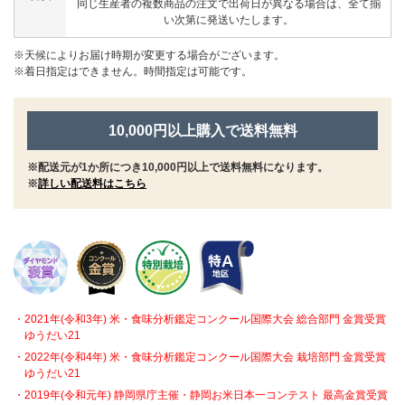
同じ生産者の複数商品の注文で出荷日が異なる場合は、全て揃
い次第に発送いたします。
※天候によりお届け時期が変更する場合がございます。
※着日指定はできません。時間指定は可能です。
10,000円以上購入で送料無料
※配送元が1か所につき10,000円以上で送料無料になります。
※
詳しい配送料はこちら
2021年(令和3年) 米・食味分析鑑定コンクール国際大会 総合部門 金賞受賞
ゆうだい21
2022年(令和4年) 米・食味分析鑑定コンクール国際大会 栽培部門 金賞受賞
ゆうだい21
2019年(令和元年) 静岡県庁主催・静岡お米日本一コンテスト 最高金賞受賞