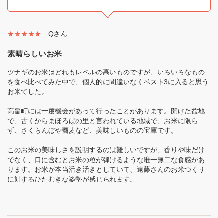
★★★★★
Qさん
素晴らしいお米
ツナギのお米はどれもレベルの高いものですが、いろいろなもの
を食べ比べてみた中で、個人的に間違いなくベスト3に入ると思う
お米でした。
高畠町には一度機会があって行ったことがあります。開けた盆地
で、古くからまほろばの里と言われている地域で、お米に限ら
ず、さくらんぼや蕎麦など、美味しいものの宝庫です。
このお米の美味しさを説明するのは難しいですが、香りや味だけ
でなく、口に含むとお米の粒が弾けるような唯一無二な食感があ
ります。お米が本当活き活きとしていて、遠藤さんのお米つくり
に対するひたむきな姿勢が感じられます。