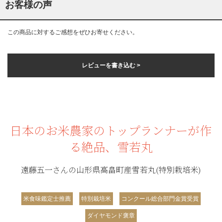
お客様の声
この商品に対するご感想をぜひお寄せください。
レビューを書き込む >
日本のお米農家のトップランナーが作
る絶品、雪若丸
遠藤五一さんの山形県高畠町産雪若丸(特別栽培米)
米食味鑑定士推薦
特別栽培米
コンクール総合部門金賞受賞
ダイヤモンド褒章