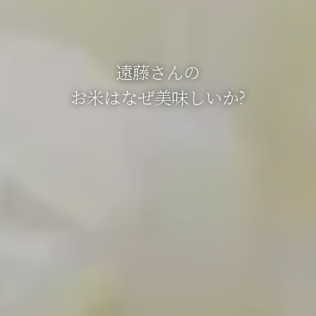
遠藤さんの
お米はなぜ美味しいか?