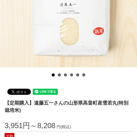
【定期購入】遠藤五一さんの山形県高畠町産雪若丸(特別
栽培米)
3,951円～8,208
円(税込)
定期