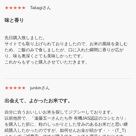
★★★★★
Takagiさん
味と香り
先日購入致しました。
サイトでも取り上げられておりましたので、お米の風味を楽しむ
ため、ご飯のみで食しましたが、口に入れた瞬間に香りが広が
り、味も奥深くとても美味しかったです。
これからもずっと購入させていただきます。
★★★★★
junkinさん
出会えて、よかったお米です。
自分に合うおいしいお米を探してジプシーしております。
以前他所で、「遠藤五一さんたち作 有機JAS認証のコシヒカリ」
を購入した折に、粒のしっかりとした甘みのあるお米だと思い継
続購入したかったのですが、如何せんお金が続かず・・・(T_T)