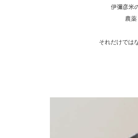
伊彌彦米
農薬
それだけでは