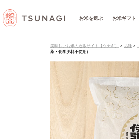
お米を選ぶ
お米ギフト
美味しいお米の通販サイト【ツナギ】
>
品種
>
薬・化学肥料不使用)