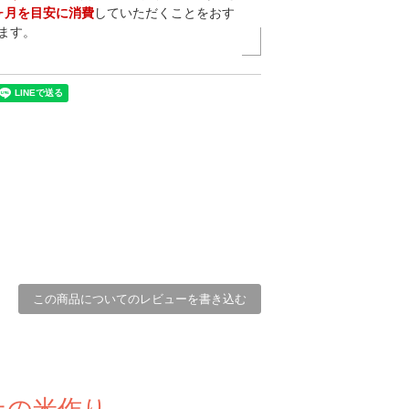
ヶ月を目安に消費
していただくことをおす
ます。
この商品についてのレビューを書き込む
上の米作り。