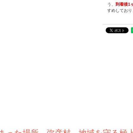
う、
到着後1
すめしており
まった場所、弥彦村。地域を守る極