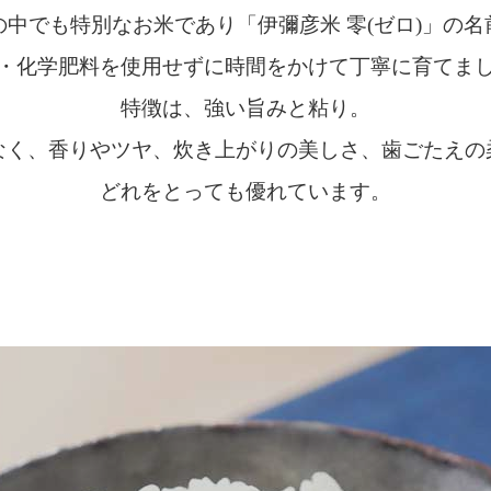
の中でも特別なお米であり「伊彌彦米 零(ゼロ)」の名
・化学肥料を使用せずに時間をかけて丁寧に育てま
特徴は、強い旨みと粘り。
なく、香りやツヤ、炊き上がりの美しさ、歯ごたえの
どれをとっても優れています。