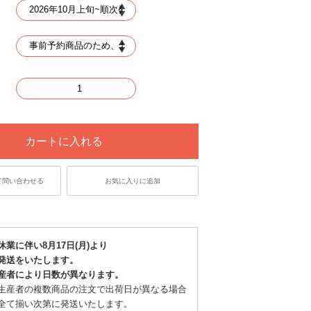
カートに入れる
て問い合わせる
お気に入りに追加
休業に伴い8月17日(月)より
発送をいたします。
産者により日数が異なります。
生産者の複数商品の注文で出荷日が異なる場合
全て揃い次第に発送いたします。