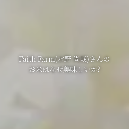
Faith Farm(水野 尚哉)さんの
お米はなぜ美味しいか?