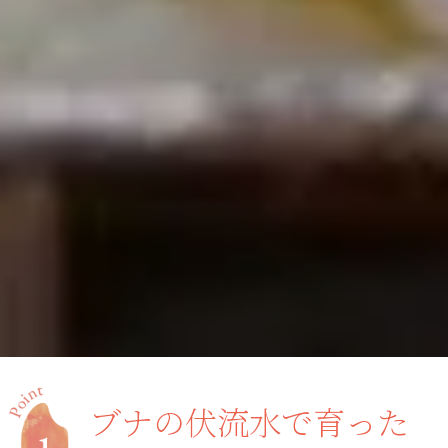
ブナの伏流水で育った