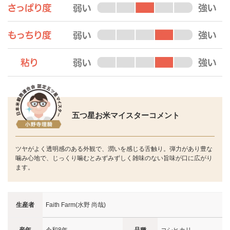
五つ星お米マイスターコメント
ツヤがよく透明感のある外観で、潤いを感じる舌触り。弾力があり豊な
噛み心地で、じっくり噛むとみずみずしく雑味のない旨味が口に広がり
ます。
生産者
Faith Farm(水野 尚哉)
産年
令和8年
品種
コシヒカリ