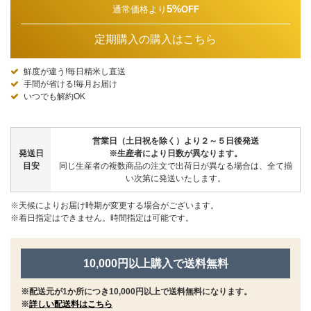
5%
通常価格より
OFF
定期購入の購入はこちら
鮮度が違う!毎日精米し直送
手間が省ける!毎月お届け
いつでも解約OK
営業日（土日祝を除く）より２～５日後発送
発送日
※生産者により日数が異なります。
目安
同じ生産者の複数商品の注文で出荷日が異なる場合は、全て揃
い次第に発送いたします。
※天候によりお届け時期が変更する場合がございます。
※着日指定はできません。時間指定は可能です。
10,000円以上購入で送料無料
※配送元が1か所につき10,000円以上で送料無料になります。
※
詳しい配送料はこちら