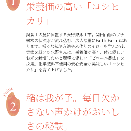
栄養価の高い「コシヒ
カリ」
鍋倉山の麓に位置する長野県飯山市。関田山脈のブナ
樹木の伏流水が流れ込む、広大な里にFaith Farmはあ
ります。様々な栽培方法や米作りのイロハを学んだ後、
実家を継いだ水野さんは、栄養価が高く、体に優しい
お米を栽培したいと環境に優しい「ピロール農法」を
採用。化学肥料不使用の安心安全な美味しい「コシヒ
カリ」を育て上げました。
稲は我が子。毎日欠か
さない声かけがおいし
さの秘訣。