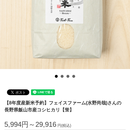
【8年度産新米予約】フェイスファーム(水野尚哉)さんの
長野県飯山市産コシヒカリ【蛍】
5,994円～29,916
円(税込)