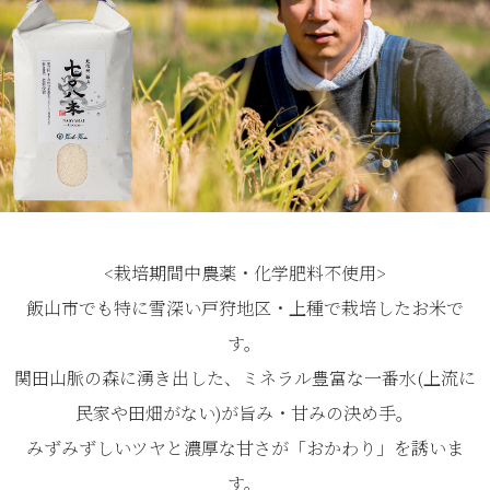
<栽培期間中農薬・化学肥料不使用>
飯山市でも特に雪深い戸狩地区・上種で栽培したお米で
す。
関田山脈の森に湧き出した、ミネラル豊富な一番水(上流に
民家や田畑がない)が旨み・甘みの決め手。
みずみずしいツヤと濃厚な甘さが「おかわり」を誘いま
す。