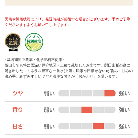
天候や気候状況により、発送時期が前後する場合がございます。予めご了承
くださいますようお願い申し上げます。
<栽培期間中農薬・化学肥料不使用>
飯山市でも特に雪深い戸狩地区・上種で栽培したお米です。関田山脈の森に
湧き出した、ミネラル豊富な一番水(上流に民家や田畑がない)が旨み・甘みの
決め手。みずみずしいツヤと濃厚な甘さが「おかわり」を誘います。