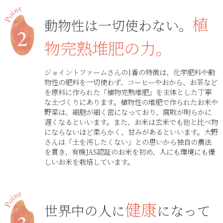
植
動物性は一切使わない。
物完熟堆肥の力。
ジョイントファームさんの1番の特徴は、化学肥料や動
物性の肥料を一切使わず、コーヒーやおから、お茶など
を原料に作られた「植物完熟堆肥」を主体とした丁寧
な土づくりにあります。植物性の堆肥で作られたお米や
野菜は、細胞が細く密になっており、腐敗が明らかに
遅くなるといいます。また、お米は玄米でも他と比べ物
にならないほど柔らかく、甘みがあるといいます。大野
さんは「土を汚したくない」との思いから独自の農法
を貫き、有機JAS認証のお米を初め、人にも環境にも優
しいお米を栽培しています。
健康
世界中の人に
になって