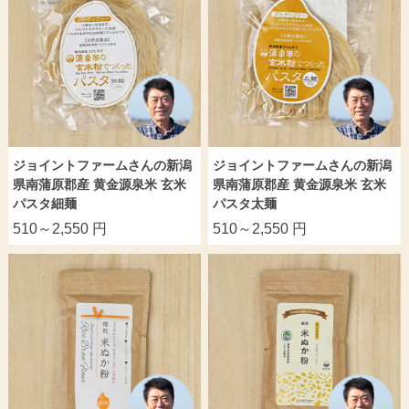
ジョイントファームさんの新潟
ジョイントファームさんの新潟
県南蒲原郡産 黄金源泉米 玄米
県南蒲原郡産 黄金源泉米 玄米
パスタ細麺
パスタ太麺
510～2,550 円
510～2,550 円