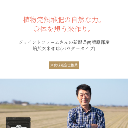
植物完熟堆肥の自然な力。
身体を想う米作り。
ジョイントファームさんの新潟県南蒲原郡産
焙煎玄米珈琲(パウダータイプ)
米食味鑑定士推薦