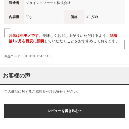
製造者
ジョイントファーム株式会社
内容量
80g
価格
￥1,539
お米は生モノです
。美味しくお召し上がりいただけるよう、
到着
後1ヶ月を目安に消費
していただくことをおすすめしております。
T016201S1651E
商品コード：
お客様の声
この商品に対するご感想をぜひお寄せください。
レビューを書き込む >