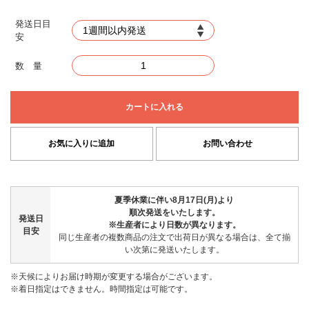
発送日目
安
数 量
カートに入れる
お気に入りに追加
お問い合わせ
夏季休業に伴い8月17日(月)より
順次発送をいたします。
発送日
※生産者により日数が異なります。
目安
同じ生産者の複数商品の注文で出荷日が異なる場合は、全て揃
い次第に発送いたします。
※天候によりお届け時期が変更する場合がございます。
※着日指定はできません。時間指定は可能です。