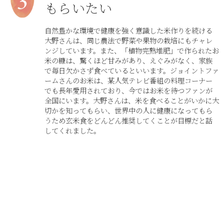
もらいたい
自然豊かな環境で健康を強く意識した米作りを続ける
大野さんは、同じ農法で野菜や果物の栽培にもチャレ
ンジしています。また、「植物完熟堆肥」で作られたお
米の糠は、驚くほど甘みがあり、えぐみがなく、家族
で毎日欠かさず食べているといいます。ジョイントファ
ームさんのお米は、某人気テレビ番組の料理コーナー
でも長年愛用されており、今ではお米を待つファンが
全国にいます。大野さんは、米を食べることがいかに大
切かを知ってもらい、世界中の人に健康になってもら
うため玄米食をどんどん推奨してくことが目標だと話
してくれました。