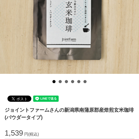
ジョイントファームさんの新潟県南蒲原郡産焙煎玄米珈琲
(パウダータイプ)
1,539
円(税込)