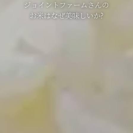
ジョイントファームさんの
お米はなぜ美味しいか?