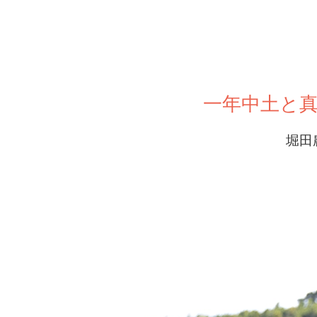
一年中土と
堀田