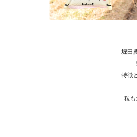
堀田
特徴
粒も