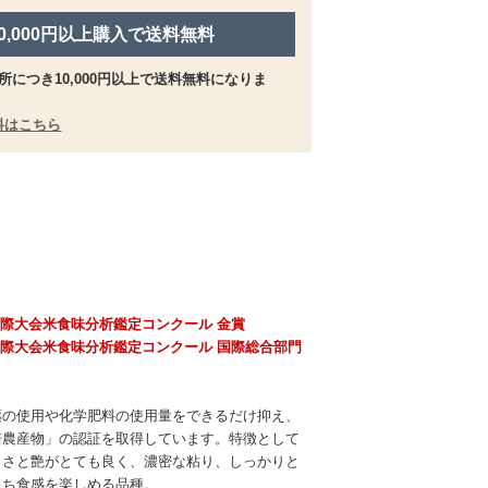
10,000円以上購入で送料無料
所につき10,000円以上で送料無料になりま
料はこちら
回 国際大会米食味分析鑑定コンクール 金賞
回 国際大会米食味分析鑑定コンクール 国際総合部門
薬の使用や化学肥料の使用量をできるだけ抑え、
培農産物」の認証を取得しています。特徴として
白さと艶がとても良く、濃密な粘り、しっかりと
もち食感を楽しめる品種。