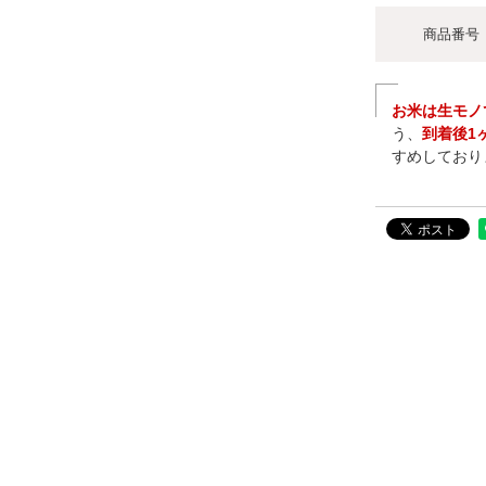
商品番号
お米は生モノ
う、
到着後1
すめしており