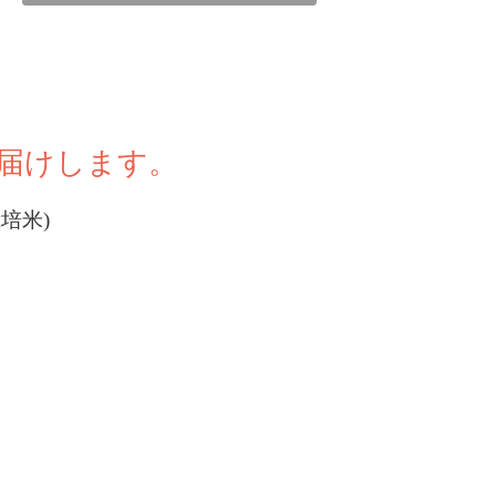
届けします。
培米)