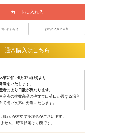
カートに入れる
て問い合わせる
お気に入りに追加
通常購入はこちら
休業に伴い8月17日(月)より
発送をいたします。
産者により日数が異なります。
生産者の複数商品の注文で出荷日が異なる場合
全て揃い次第に発送いたします。
届け時期が変更する場合がございます。
きません。時間指定は可能です。