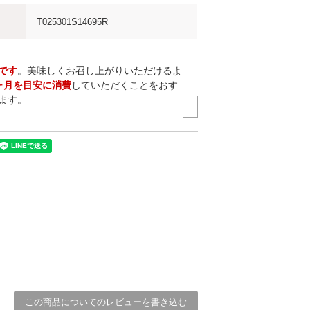
T025301S14695R
です
。美味しくお召し上がりいただけるよ
ヶ月を目安に消費
していただくことをおす
ます。
この商品についてのレビューを書き込む