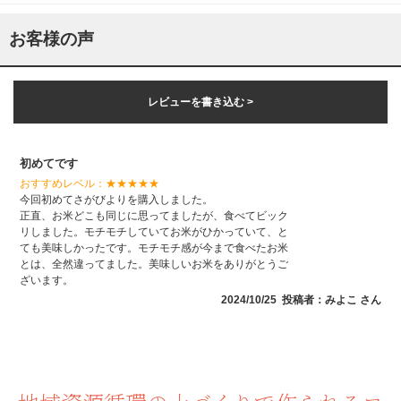
お客様の声
レビューを書き込む >
初めてです
おすすめレベル：
★★★★★
今回初めてさがびよりを購入しました。
正直、お米どこも同じに思ってましたが、食べてビック
リしました。モチモチしていてお米がひかっていて、と
ても美味しかったです。モチモチ感が今まで食べたお米
とは、全然違ってました。美味しいお米をありがとうご
ざいます。
2024/10/25 投稿者：みよこ さん