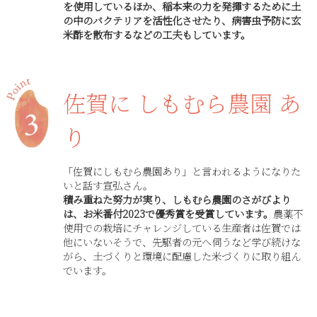
を使用しているほか、稲本来の力を発揮するために土
の中のバクテリアを活性化させたり、病害虫予防に玄
米酢を散布するなどの工夫もしています。
佐賀に しもむら農園 あ
り
「佐賀にしもむら農園あり」と言われるようになりた
いと話す宣弘さん。
積み重ねた努力が実り、しもむら農園のさがびより
は、お米番付2023で優秀賞を受賞しています。
農薬不
使用での栽培にチャレンジしている生産者は佐賀では
他にいないそうで、先駆者の元へ伺うなど学び続けな
がら、土づくりと環境に配慮した米づくりに取り組ん
でいます。