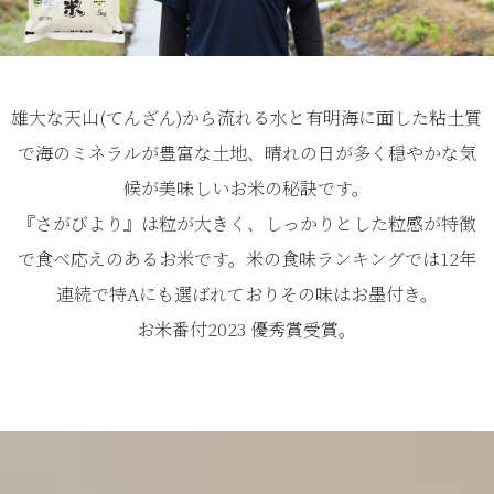
雄大な天山(てんざん)から流れる水と有明海に面した粘土質
で海のミネラルが豊富な土地、晴れの日が多く穏やかな気
候が美味しいお米の秘訣です。
『さがびより』は粒が大きく、しっかりとした粒感が特徴
で食べ応えのあるお米です。米の食味ランキングでは12年
連続で特Aにも選ばれておりその味はお墨付き。
お米番付2023 優秀賞受賞。