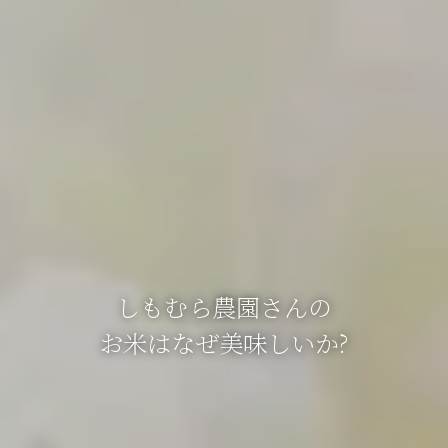
しもむら農園さんの
お米はなぜ美味しいか?