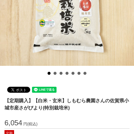
【定期購入】【白米・玄米】しもむら農園さんの佐賀県小
城市産さがびより(特別栽培米)
6,054
円(税込)
定期