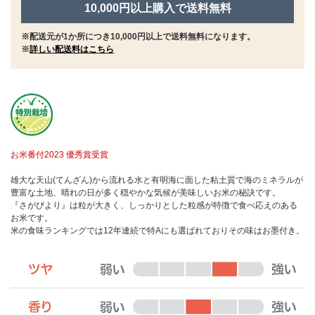
10,000円以上購入で送料無料
※配送元が1か所につき10,000円以上で送料無料になります。
※
詳しい配送料はこちら
お米番付2023 優秀賞受賞
雄大な天山(てんざん)から流れる水と有明海に面した粘土質で海のミネラルが
豊富な土地、晴れの日が多く穏やかな気候が美味しいお米の秘訣です。
『さがびより』は粒が大きく、しっかりとした粒感が特徴で食べ応えのある
お米です。
米の食味ランキングでは12年連続で特Aにも選ばれておりその味はお墨付き。