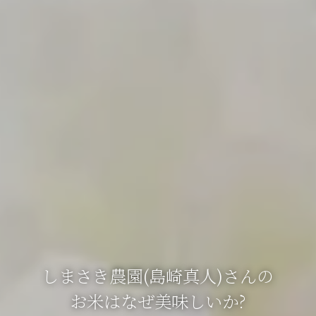
しまさき農園(島崎真人)さんの
お米はなぜ美味しいか?