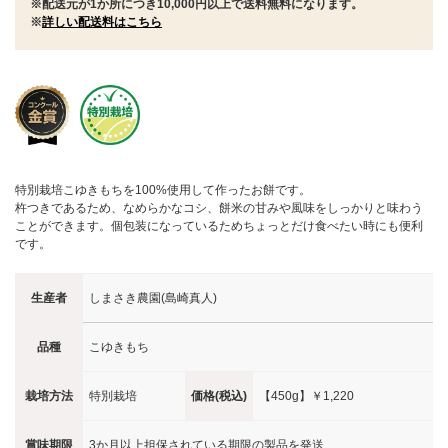
※配送元が1か所につき10,000円以上で送料無料になります。
※
詳しい配送料はこちら
特別栽培こゆきもちを100%使用して作ったお餅です。
杵つきであるため、なめらかなコシ、餅米の甘みや風味をしっかりと味わう
ことができます。個包装になっているためちょっとだけ食べたい時にも便利
です。
生産者
しまさき農園(島崎真人)
品種
こゆきもち
栽培方法
特別栽培
価格(税込)
【450g】
￥1,220
賞味期限
3か月以上担保されている期限の製品を発送