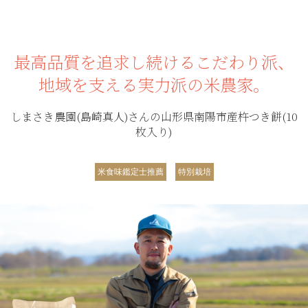
最高品質を追求し続けるこだわり派、
地域を支える実力派の米農家。
しまさき農園(島崎真人)さんの山形県南陽市産杵つき餅(10
枚入り)
米食味鑑定士推薦
特別栽培