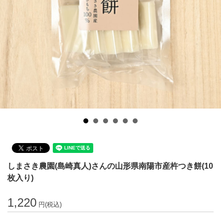
しまさき農園(島崎真人)さんの山形県南陽市産杵つき餅(10
枚入り)
1,220
円(税込)