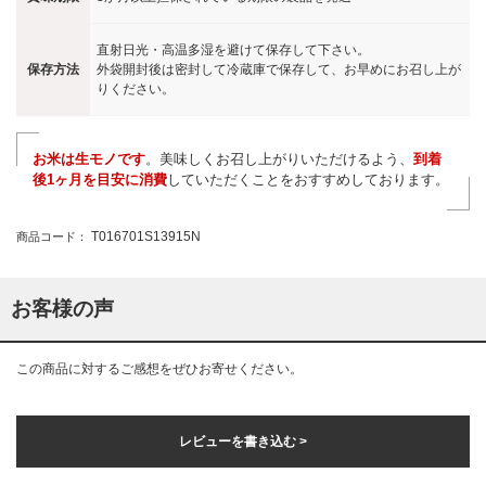
直射日光・高温多湿を避けて保存して下さい。
保存方法
外袋開封後は密封して冷蔵庫で保存して、お早めにお召し上が
りください。
お米は生モノです
。美味しくお召し上がりいただけるよう、
到着
後1ヶ月を目安に消費
していただくことをおすすめしております。
T016701S13915N
商品コード：
お客様の声
この商品に対するご感想をぜひお寄せください。
レビューを書き込む >