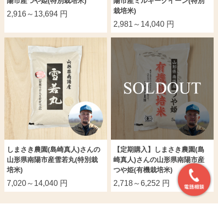
陽市産つや姫(特別栽培米)
陽市産ミルキークイーン(特別
栽培米)
2,916～13,694 円
2,981～14,040 円
しまさき農園(島崎真人)さんの
【定期購入】しまさき農園(島
山形県南陽市産雪若丸(特別栽
崎真人)さんの山形県南陽市産
培米)
つや姫(有機栽培米)
7,020～14,040 円
2,718～6,252 円