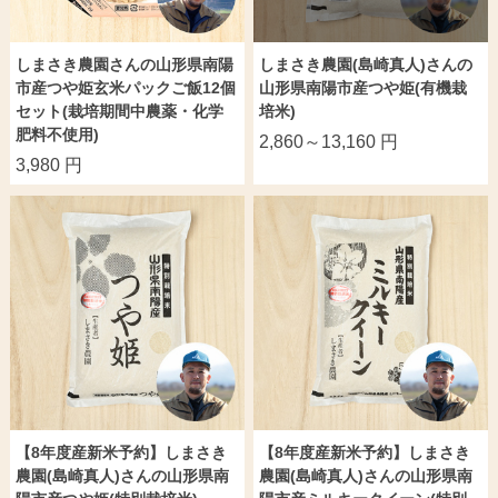
しまさき農園さんの山形県南陽
しまさき農園(島崎真人)さんの
市産つや姫玄米パックご飯12個
山形県南陽市産つや姫(有機栽
セット(栽培期間中農薬・化学
培米)
肥料不使用)
2,860～13,160 円
3,980 円
【8年度産新米予約】しまさき
【8年度産新米予約】しまさき
農園(島崎真人)さんの山形県南
農園(島崎真人)さんの山形県南