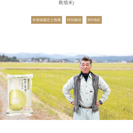
栽培米)
米食味鑑定士推薦
特別栽培
特A地区