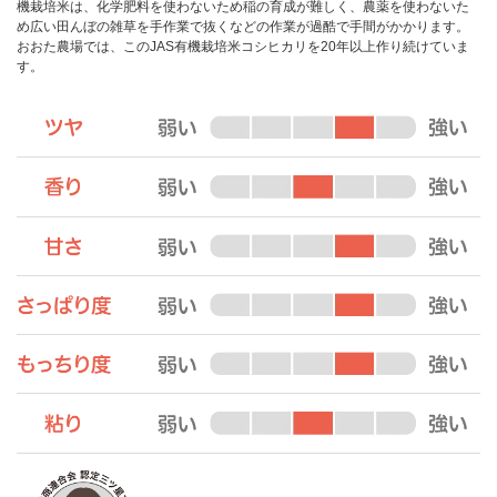
機栽培米は、化学肥料を使わないため稲の育成が難しく、農薬を使わないた
め広い田んぼの雑草を手作業で抜くなどの作業が過酷で手間がかかります。
おおた農場では、このJAS有機栽培米コシヒカリを20年以上作り続けていま
す。