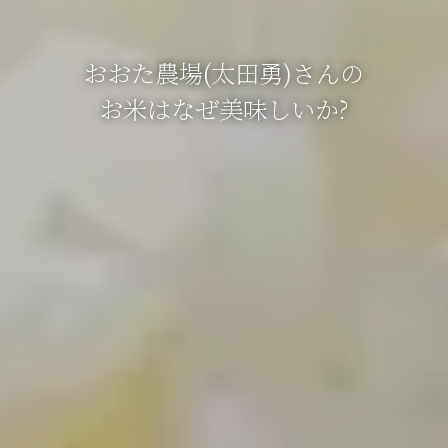
おおた農場(太田勇)さんの
お米はなぜ美味しいか?