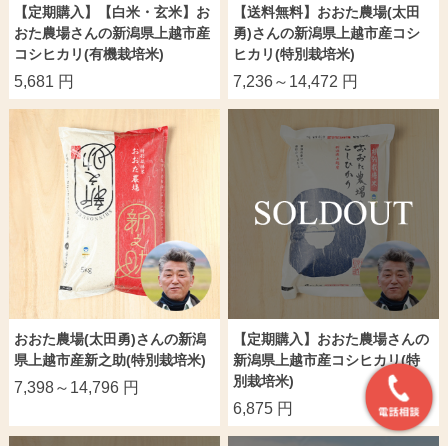
【定期購入】【白米・玄米】お
【送料無料】おおた農場(太田
おた農場さんの新潟県上越市産
勇)さんの新潟県上越市産コシ
コシヒカリ(有機栽培米)
ヒカリ(特別栽培米)
5,681 円
7,236～14,472 円
おおた農場(太田勇)さんの新潟
【定期購入】おおた農場さんの
県上越市産新之助(特別栽培米)
新潟県上越市産コシヒカリ(特
別栽培米)
7,398～14,796 円
6,875 円