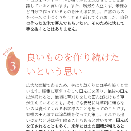
識していると言います。また、籾殻や大豆くず、米糠な
ど自分で作っているものを田んぼに戻し、自然のもの
をベースに土づくりをしてると話してくれました。
自分
の作ったお米で喜んでもらいたい。そのために決して
手を抜くことはありません。
良いものを作り続けた
いという思い
広大な面積であるため、やはり草刈りには手を焼くと言
います。順番に草刈りをして田んぼを周り、最後の田ん
ぼが終わると、最初に草刈りをした田んぼにはもう草
が生えていることも。それでも安易に除草剤に頼らな
いのは食べてくれるお客様のことを思ってのことです。
有機の田んぼでは除草機を使って対策し、それでも追
いつかない時は手で取ることもあると言います。
田んぼ
を任されることも多く、来年にはまた面積が増えると