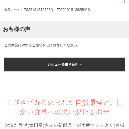
T022101S12625N～T022101S12625N10
商品コード：
お客様の声
この商品に対するご感想をぜひお寄せください。
レビューを書き込む >
くびき平野の恵まれた自然環境と、温
かい食卓への想いが作るお米
おおた農場(太田勇)さんの新潟県上越市産コシヒカリ(有機