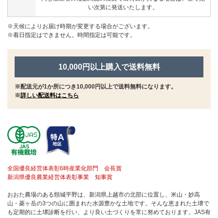
い次第に発送いたします。
※天候によりお届け時期が変更する場合がございます。
※着日指定はできません。時間指定は可能です。
10,000円以上購入で送料無料
※配送元が1か所につき10,000円以上で送料無料になります。
※
詳しい配送料はこちら
全国優良経営体表彰6時産業化部門 会長賞
新潟県優良農業経営体表彰事業 知事賞
おおた農場のある頸城平野は、新潟県上越市の北部に位置し、米山・妙高
山・菱ヶ岳の3つの山に囲まれた水源豊かな土地です。そんな恵まれた土壌で
も定期的に土壌診断を行い、より良い土づくりを常に努めております。JAS有