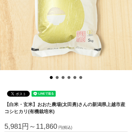
【白米・玄米】おおた農場(太田勇)さんの新潟県上越市産
コシヒカリ(有機栽培米)
5,981円～11,860
円(税込)