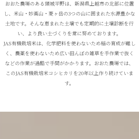
おおた農場のある頸城平野は、新潟県上越市の北部に位置
し、米山・妙高山・菱ヶ岳の3つの山に囲まれた水源豊かな
土地です。そんな恵まれた土壌でも定期的に土壌診断を行
い、より良い土づくりを常に努めております。
JAS有機栽培米は、化学肥料を使わないため稲の育成が難し
く、農薬を使わないため広い田んぼの雑草を手作業で抜く
などの作業が過酷で手間がかかります。おおた農場では、
このJAS有機栽培米コシヒカリを20年以上作り続けていま
す。