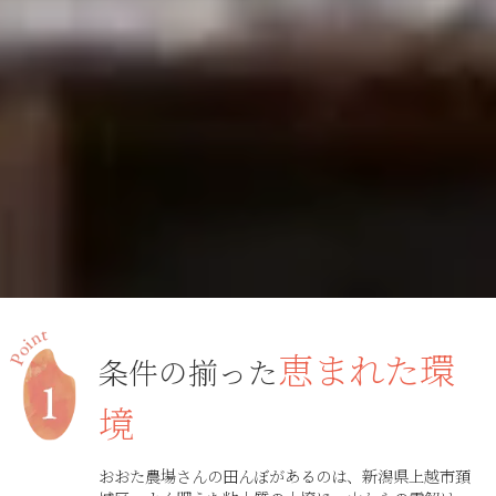
恵まれた環
条件の揃った
境
おおた農場さんの田んぼがあるのは、新潟県上越市頚