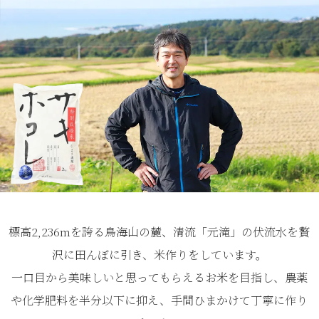
標高2,236mを誇る鳥海山の麓、清流「元滝」の伏流水を贅
沢に田んぼに引き、米作りをしています。
一口目から美味しいと思ってもらえるお米を目指し、農薬
や化学肥料を半分以下に抑え、手間ひまかけて丁寧に作り