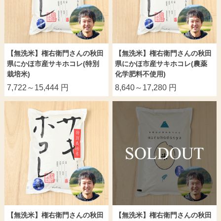
【無洗米】権右衛門さんの秋田
【無洗米】権右衛門さんの秋田
県にかほ市産サキホコレ(特別
県にかほ市産サキホコレ(農薬
栽培米)
化学肥料不使用)
7,722～15,444 円
8,640～17,280 円
【無洗米】権右衛門さんの秋田
【無洗米】権右衛門さんの秋田