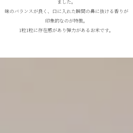
ました。
味のバランスが良く、口に入れた瞬間の鼻に抜ける香りが
印象的なのが特徴。
1粒1粒に存在感があり弾力があるお米です。