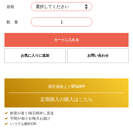
規格
数 量
カートに入れる
お気に入りに追加
お問い合わせ
5%
通常価格より
OFF
定期購入の購入はこちら
鮮度が違う!毎日精米し直送
手間が省ける!毎月お届け
いつでも解約OK