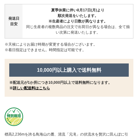
夏季休業に伴い8月17日(月)より
順次発送をいたします。
発送日
※生産者により日数が異なります。
目安
同じ生産者の複数商品の注文で出荷日が異なる場合は、全て揃
い次第に発送いたします。
※天候によりお届け時期が変更する場合がございます。
※着日指定はできません。時間指定は可能です。
10,000円以上購入で送料無料
※配送元が1か所につき10,000円以上で送料無料になります。
※
詳しい配送料はこちら
標高2,236mを誇る鳥海山の麓、清流「元滝」の伏流水を贅沢に田んぼに引