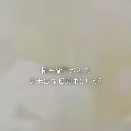
権右衛門さんの
お米はなぜ美味しいか?