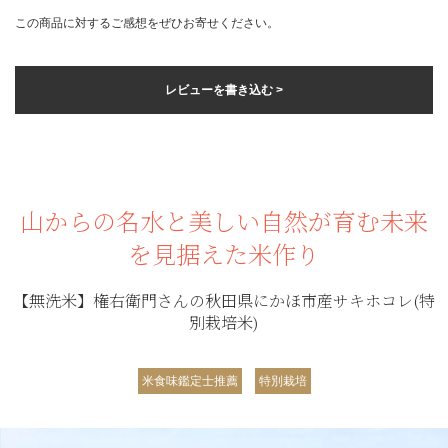
この商品に対するご感想をぜひお寄せください。
レビューを書き込む >
山からの名水と美しい自然が育む未来
を見据えた米作り
【無洗米】権右衛門さんの秋田県にかほ市産サキホコレ(特
別栽培米)
米食味鑑定士推薦
特別栽培