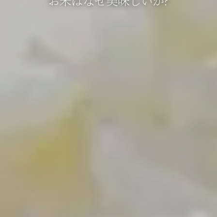
お米はなぜ美味しいか?