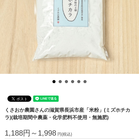
くさおか農園さんの滋賀県長浜市産「米粉」(ミズホチカ
ラ)(栽培期間中農薬・化学肥料不使用・無施肥)
1,188円～1,998
円(税込)