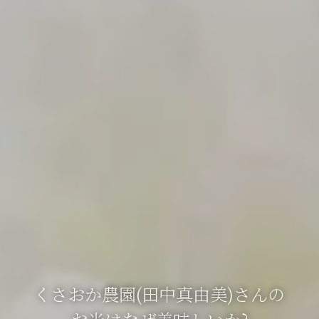
くさおか農園(田中真由美)さんの