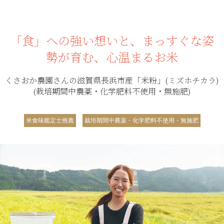
「食」への強い想いと、まっすぐな姿
勢が育む、心温まるお米
くさおか農園さんの滋賀県長浜市産「米粉」(ミズホチカラ)
(栽培期間中農薬・化学肥料不使用・無施肥)
米食味鑑定士推薦
栽培期間中農薬・化学肥料不使用・無施肥