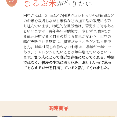
まるお米
が作りたい
田中さんは、3haほどの圃場でコシヒカリや滋賀旭など
のお米を栽培しながら米粉などの加工品の販売にも取
り組んでいます。物理的な重労働は、苦労する時もある
といいますが、毎年毎年が勉強で、少しずつ理解でき
る範囲が広がると自分の見える景色が変わり、世界の
幅が更新される感覚は、農業だからこそだと話す田中
さん。1年に1回しか作れないお米は、毎年が一年生で
あり、チャレンジしたいことが毎年増えているといい
ます。
買う人にとって身近な存在になってくれる、特別
ではなく、普段の生活に溶け込み、おいしいって思っ
てもらえるお米を目指していると話してくれました。
関連商品