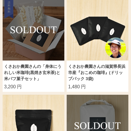
くさおか農園さんの「身体にう
くさおか農園さんの滋賀県長浜
れしい米珈琲(黒焼き玄米茶)と
市産『おこめの珈琲』(ドリッ
米パフ菓子セット」
プパック 3袋)
3,200 円
1,480 円