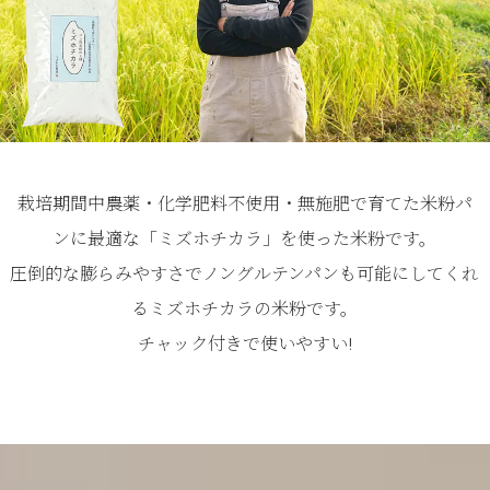
栽培期間中農薬・化学肥料不使用・無施肥で育てた米粉パ
ンに最適な「ミズホチカラ」を使った米粉です。
圧倒的な膨らみやすさでノングルテンパンも可能にしてくれ
るミズホチカラの米粉です。
チャック付きで使いやすい!