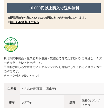
10,000円以上購入で送料無料
※配送元が1か所につき10,000円以上で送料無料になります。
※
詳しい配送料はこちら
栽培期間中農薬・化学肥料不使用・無施肥で育てた米粉パンに最適な「ミズ
ホチカラ」を使った米粉です。
圧倒的な膨らみやすさでノングルテンパンも可能にしてくれるミズホチカラ
の米粉です。
チャック付きで使いやすい!
生産者
くさおか農園(田中 真由美)
米粉(ミズホノ
産年
令和7年
品種
チカラ)