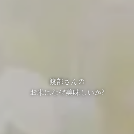
渡部さんの
お米はなぜ美味しいか?