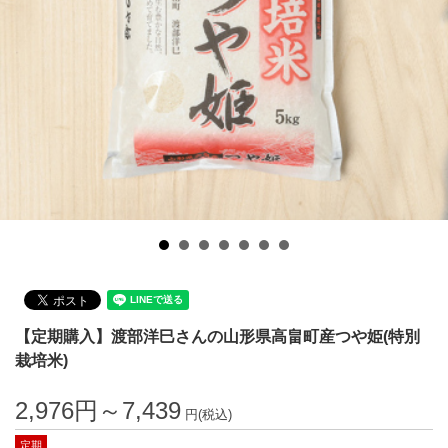
【定期購入】渡部洋巳さんの山形県高畠町産つや姫(特別
栽培米)
2,976円～7,439
円(税込)
定期