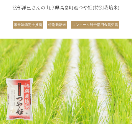
渡部洋巳さんの山形県高畠町産つや姫(特別栽培米)
米食味鑑定士推薦
特別栽培米
コンクール総合部門金賞受賞