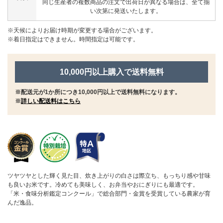
同じ生産者の複数商品の注文で出荷日が異なる場合は、全て揃
い次第に発送いたします。
※天候によりお届け時期が変更する場合がございます。
※着日指定はできません。時間指定は可能です。
10,000円以上購入で送料無料
※配送元が1か所につき10,000円以上で送料無料になります。
※
詳しい配送料はこちら
ツヤツヤとした輝く見た目、炊き上がりの白さは際立ち、もっちり感や甘味
も良いお米です。冷めても美味しく、お弁当やおにぎりにも最適です。
「米・食味分析鑑定コンクール」で総合部門・金賞を受賞している農家が育
んだ逸品。