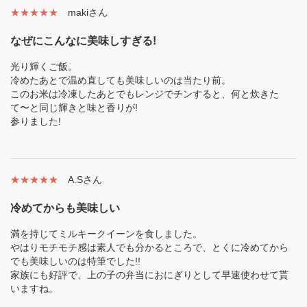
★★★★★
makiさん
なぜにこんなに美味しすぎる!
光り輝くご飯。
冷めたあとで温め直しても美味しいのは当たり前。
このお米は冷凍したあとでもレンジでチンすると、何と炊きた
て〜と同じ輝きと味と香りが!
参りました!
★★★★★
A.Sさん
冷めてからも美味しい
満を持じてミルキークイーンを食しました。
やはりモチモチ感は素人でも分かるところで、とくに冷めてから
でも美味しいのは特筆でした!!
家族にも好評で、上の子の弁当におにぎりとして早速使わせて貰
いますね。