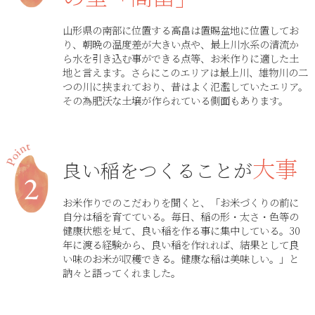
山形県の南部に位置する高畠は置賜盆地に位置してお
り、朝晩の温度差が大きい点や、最上川水系の清流か
ら水を引き込む事ができる点等、お米作りに適した土
地と言えます。さらにこのエリアは最上川、雄物川の二
つの川に挟まれており、昔はよく氾濫していたエリア。
その為肥沃な土壌が作られている側面もあります。
大事
良い稲をつくることが
お米作りでのこだわりを聞くと、「お米づくりの前に
自分は稲を育てている。毎日、稲の形・太さ・色等の
健康状態を見て、良い稲を作る事に集中している。30
年に渡る経験から、良い稲を作れれば、結果として良
い味のお米が収穫できる。健康な稲は美味しい。」と
訥々と語ってくれました。