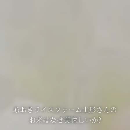
あおきライスファーム山形さんの
お米はなぜ美味しいか?