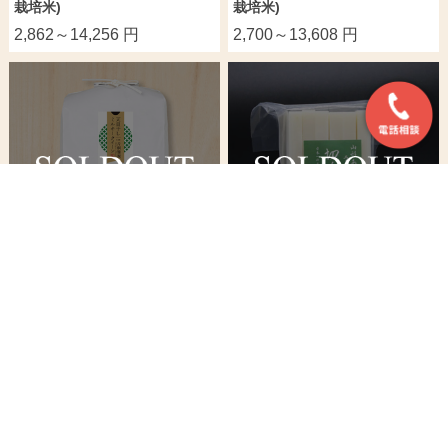
栽培米)
栽培米)
2,862～14,256 円
2,700～13,608 円
あおきライスファーム山形(片
あおきライスファーム山形さん
桐雅視)さんの山形県南陽市産
の山形県南陽市産こゆきもち
『天日干』ミルキークイーン
500g(11~12切入り)
2,781～13,900 円
1,350 円