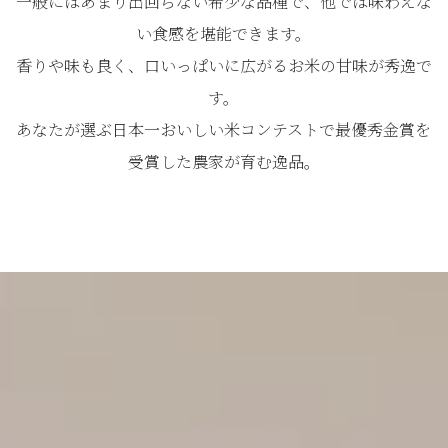
一般にはあまり出回らない希少な品種で、他では味わえな
い食感を堪能できます。
香りや味も良く、口いっぱいに広がるお米の甘味が秀逸で
す。
あなたが選ぶ日本一おいしい米コンテストで最優秀金賞を
受賞した農家が育む逸品。