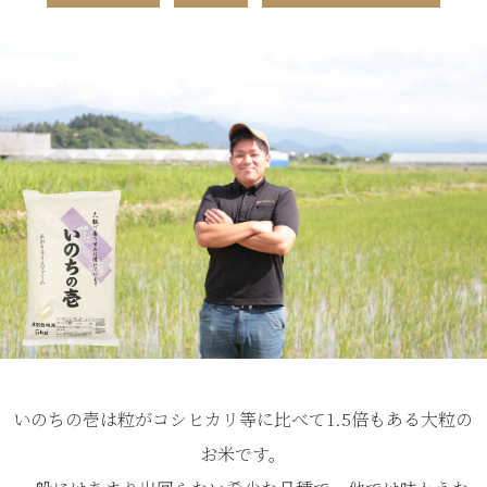
いのちの壱は粒がコシヒカリ等に比べて1.5倍もある大粒の
お米です。