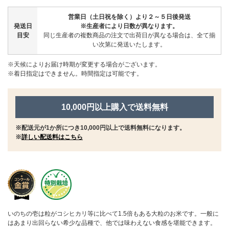
営業日（土日祝を除く）より２～５日後発送
発送日
※生産者により日数が異なります。
目安
同じ生産者の複数商品の注文で出荷日が異なる場合は、全て揃
い次第に発送いたします。
※天候によりお届け時期が変更する場合がございます。
※着日指定はできません。時間指定は可能です。
10,000円以上購入で送料無料
※配送元が1か所につき10,000円以上で送料無料になります。
※
詳しい配送料はこちら
いのちの壱は粒がコシヒカリ等に比べて1.5倍もある大粒のお米です。一般に
はあまり出回らない希少な品種で、他では味わえない食感を堪能できます。