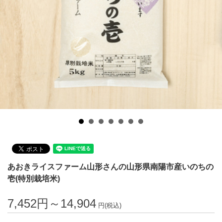
あおきライスファーム山形さんの山形県南陽市産いのちの
壱(特別栽培米)
7,452円～14,904
円(税込)