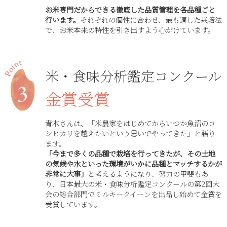
お米専門だからできる徹底した品質管理を各品種ごと
行います。
それぞれの個性に合わせ、最も適した栽培法
で、お米本来の特性を引き出すよう心がけています。
米・食味分析鑑定コンクール
金賞受賞
青木さんは、「米農家をはじめてからいつか魚沼のコ
シヒカリを越えたいという思いでやってきた」と語り
ます。
「今まで多くの品種で栽培を行ってきたが、その土地
の気候や水といった環境がいかに品種とマッチするかが
非常に大事」
と考えるようになり、努力の甲斐もあ
り、日本最大の米・食味分析鑑定コンクールの第2回大
会の総合部門でミルキークイーンを出品し始めて金賞を
受賞しています。