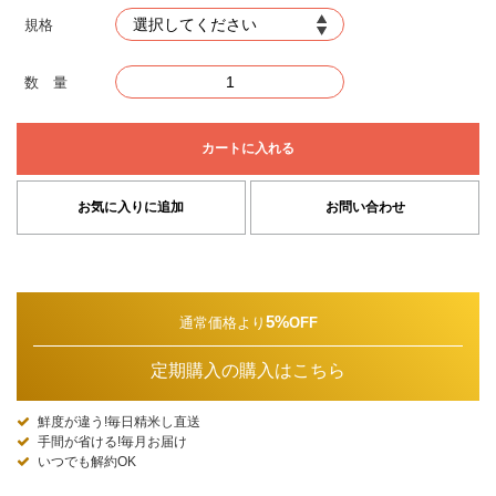
規格
数 量
カートに入れる
お気に入りに追加
お問い合わせ
5%
通常価格より
OFF
定期購入の購入はこちら
鮮度が違う!毎日精米し直送
手間が省ける!毎月お届け
いつでも解約OK