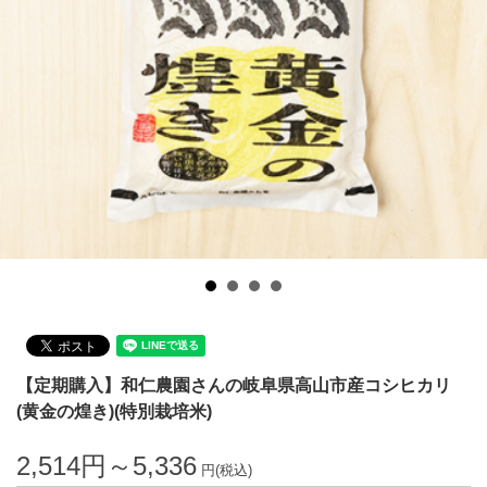
【定期購入】和仁農園さんの岐阜県高山市産コシヒカリ
(黄金の煌き)(特別栽培米)
2,514円～5,336
円(税込)