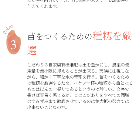
与えてくれます。
種籾を厳
苗をつくるための
選
こだわりの自家製有機堆肥は土を豊かにし、農薬の使
用量を最小限に抑えることが出来る。天候に注視しな
がら、細かく丁寧な水の管理を行う。苗をつくるため
の種籾を厳選するため、バケツ一杯の種籾から苗となる
ものはほんの一握りであるというのは珍しい。文字で
書けば容易く感じるが、このこだわりをすべての圃場
のすみずみまで徹底させているのは並大抵の努力では
出来ないことなのだ。