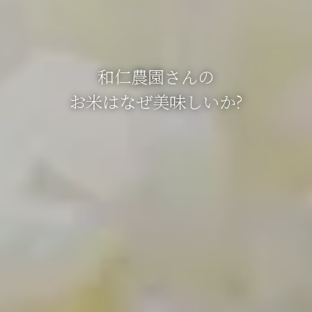
和仁農園さんの
お米はなぜ美味しいか?