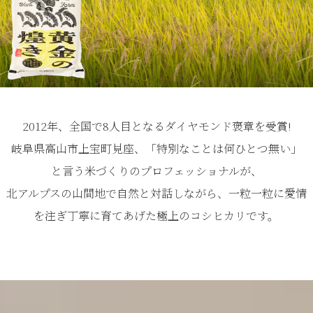
2012年、全国で8人目となるダイヤモンド褒章を受賞!
岐阜県高山市上宝町見座、「特別なことは何ひとつ無い」
と言う米づくりのプロフェッショナルが、
北アルプスの山間地で自然と対話しながら、一粒一粒に愛情
を注ぎ丁寧に育てあげた極上のコシヒカリです。