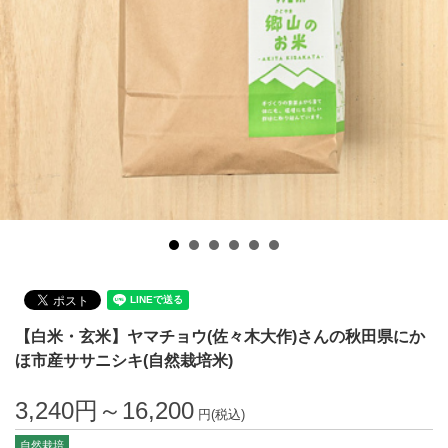
【白米・玄米】ヤマチョウ(佐々木大作)さんの秋田県にか
ほ市産ササニシキ(自然栽培米)
3,240円～16,200
円(税込)
自然栽培