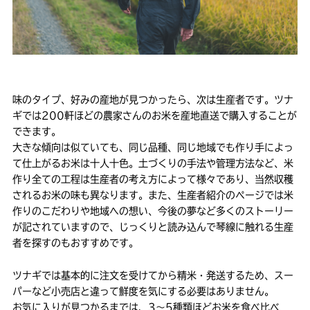
味のタイプ、好みの産地が見つかったら、次は生産者です。ツナ
ギでは200軒ほどの農家さんのお米を産地直送で購入することが
できます。
大きな傾向は似ていても、同じ品種、同じ地域でも作り手によっ
て仕上がるお米は十人十色。土づくりの手法や管理方法など、米
作り全ての工程は生産者の考え方によって様々であり、当然収穫
されるお米の味も異なります。また、生産者紹介のページでは米
作りのこだわりや地域への想い、今後の夢など多くのストーリー
が記されていますので、じっくりと読み込んで琴線に触れる生産
者を探すのもおすすめです。
ツナギでは基本的に注文を受けてから精米・発送するため、スー
パーなど小売店と違って鮮度を気にする必要はありません。
お気に入りが見つかるまでは、3〜5種類ほどお米を食べ比べ