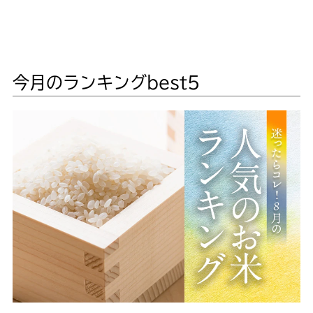
今月のランキングbest5