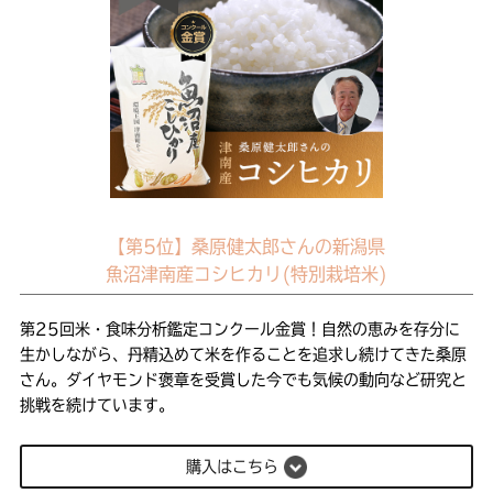
【第5位】桑原健太郎さんの新潟県
魚沼津南産コシヒカリ(特別栽培米)
第25回米・食味分析鑑定コンクール金賞！自然の恵みを存分に
生かしながら、丹精込めて米を作ることを追求し続けてきた桑原
さん。ダイヤモンド褒章を受賞した今でも気候の動向など研究と
挑戦を続けています。
購入はこちら