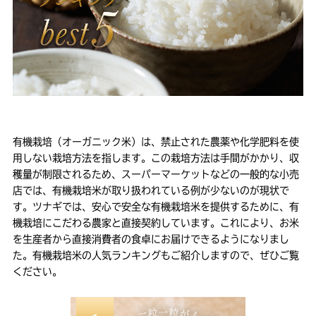
有機栽培（オーガニック米）は、禁止された農薬や化学肥料を使
用しない栽培方法を指します。この栽培方法は手間がかかり、収
穫量が制限されるため、スーパーマーケットなどの一般的な小売
店では、有機栽培米が取り扱われている例が少ないのが現状で
す。ツナギでは、安心で安全な有機栽培米を提供するために、有
機栽培にこだわる農家と直接契約しています。これにより、お米
を生産者から直接消費者の食卓にお届けできるようになりまし
た。有機栽培米の人気ランキングもご紹介しますので、ぜひご覧
ください。