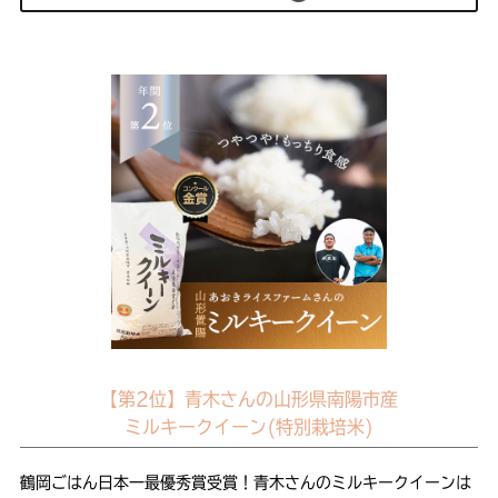
【第2位】青木さんの山形県南陽市産
ミルキークイーン(特別栽培米)
鶴岡ごはん日本一最優秀賞受賞！青木さんのミルキークイーンは