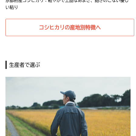
京都府産コシヒカリ：軽やかで上品なあまさ、飽きのこない優し
い粘り
コシヒカリの産地別特徴へ
生産者で選ぶ