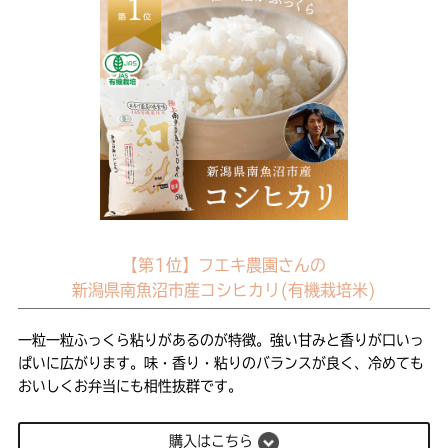
【第1位】フエキ農園さんの
新潟県南魚沼市産コシヒカリ(有機栽培米)
一粒一粒ふっくら粘りがあるのが特徴。強い甘みと香りが口いっ
ぱいに広がります。味・香り・粘りのバランスが良く、冷めても
おいしくお弁当にも相性抜群です。
購入はこちら