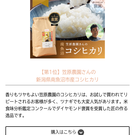
【第1位】笠原農園さんの
新潟県南魚沼市産コシヒカリ
香りもツヤもよい笠原農園のコシヒカリは、お試しで買われてリ
ピートされるお客様が多く、ツナギでも大変人気があります。米
食味分析鑑定コンクールでダイヤモンド褒賞を受賞した匠の作る
逸品です。
購入はこちら