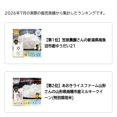
2026年7月の実際の販売実績から集計したランキングです。
【第1位】笠原農園さんの
新潟県南魚
沼市産ゆうだい21
【第2位】あおきライスファーム山形
さんの
山形県南陽市産ミルキークイ
ーン(特別栽培米)