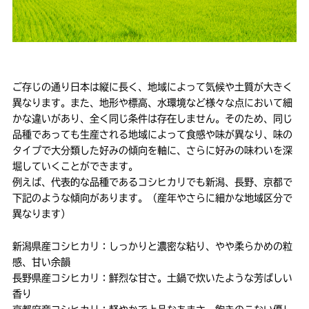
ご存じの通り日本は縦に長く、地域によって気候や土質が大きく
異なります。また、地形や標高、水環境など様々な点において細
かな違いがあり、全く同じ条件は存在しません。そのため、同じ
品種であっても生産される地域によって食感や味が異なり、味の
タイプで大分類した好みの傾向を軸に、さらに好みの味わいを深
堀していくことができます。
例えば、代表的な品種であるコシヒカリでも新潟、長野、京都で
下記のような傾向があります。（産年やさらに細かな地域区分で
異なります）
新潟県産コシヒカリ：しっかりと濃密な粘り、やや柔らかめの粒
感、甘い余韻
長野県産コシヒカリ：鮮烈な甘さ。土鍋で炊いたような芳ばしい
香り