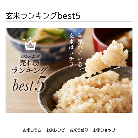
玄米ランキングbest5
お米コラム
お米レシピ
お米ラ部♡
お米ショップ