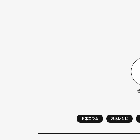
お米コラム
お米レシピ