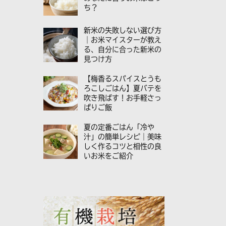
ち？
新米の失敗しない選び方
｜お米マイスターが教え
る、自分に合った新米の
見つけ方
【梅香るスパイスとうも
ろこしごはん】夏バテを
吹き飛ばす！お手軽さっ
ぱりご飯
夏の定番ごはん「冷や
汁」の簡単レシピ｜美味
しく作るコツと相性の良
いお米をご紹介