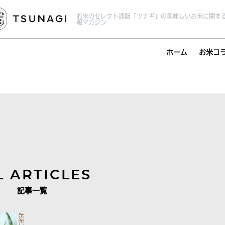
お米のセレクト通販「ツナギ」の美味しいお米に関す
報マガジン
ホーム
お米コ
L ARTICLES
記事一覧