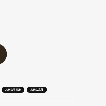
お米の生産地
お米の品種