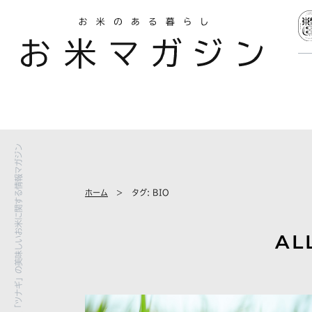
お米のセレクト通販「ツナギ」の美味しいお米に関する情報マガジン
ホーム
タグ:
BIO
AL