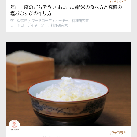
お米レシピ
年に一度のごちそう♪ おいしい新米の食べ方と究極の
塩おむすびの作り方
落 香奈己 / フードコーディネーター、料理研究家
フードコーディネーター、料理研究家
お米コラム