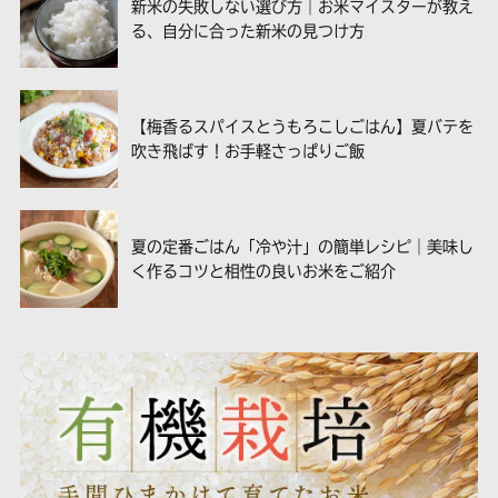
新米の失敗しない選び方｜お米マイスターが教え
る、自分に合った新米の見つけ方
【梅香るスパイスとうもろこしごはん】夏バテを
吹き飛ばす！お手軽さっぱりご飯
夏の定番ごはん「冷や汁」の簡単レシピ｜美味し
く作るコツと相性の良いお米をご紹介