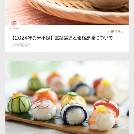
お米コラム
【2024年お米不足】需給逼迫と価格高騰について
ツナギ編集部