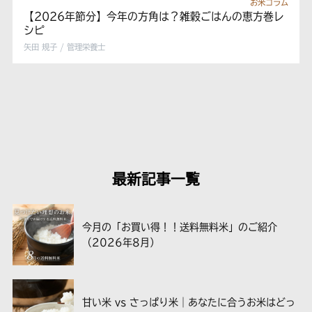
お米コラム
【2026年節分】今年の方角は？雑穀ごはんの恵方巻レ
シピ
矢田 規子 / 管理栄養士
最新記事一覧
今月の「お買い得！！送料無料米」のご紹介
（2026年8月）
甘い米 vs さっぱり米｜あなたに合うお米はどっ