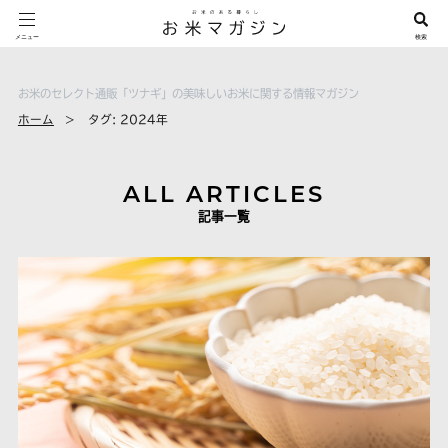
お米のセレクト通販「ツナギ」の美味しいお米に関する情報マガジン
ホーム
タグ:
2024年
ALL ARTICLES
記事一覧