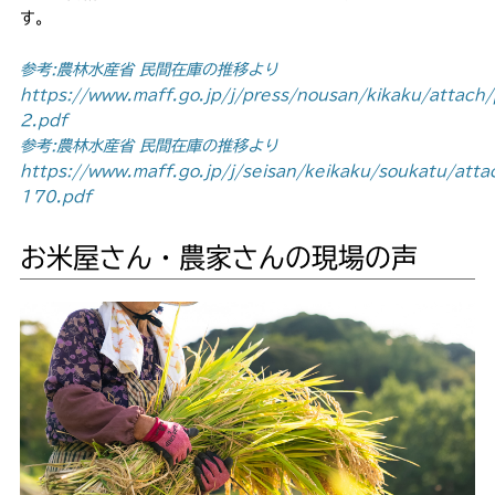
す。
参考:農林水産省 民間在庫の推移より
https://www.maff.go.jp/j/press/nousan/kikaku/attac
2.pdf
参考:農林水産省 民間在庫の推移より
https://www.maff.go.jp/j/seisan/keikaku/soukatu/atta
170.pdf
お米屋さん・農家さんの現場の声