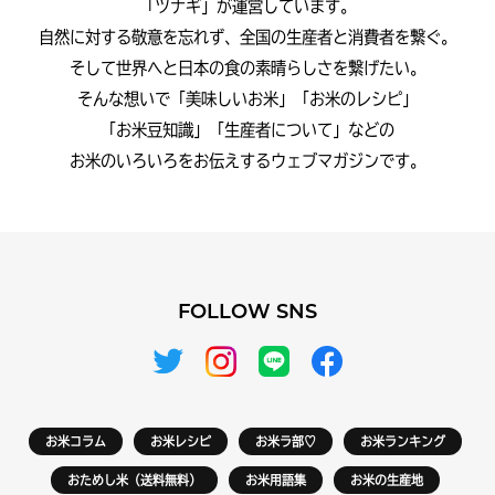
「ツナギ」が運営しています。
自然に対する敬意を忘れず、全国の生産者と消費者を繋ぐ。
そして世界へと日本の食の素晴らしさを繋げたい。
そんな想いで「美味しいお米」「お米のレシピ」
「お米豆知識」「生産者について」などの
お米のいろいろをお伝えするウェブマガジンです。
FOLLOW SNS
お米コラム
お米レシピ
お米ラ部♡
お米ランキング
おためし米（送料無料）
お米用語集
お米の生産地