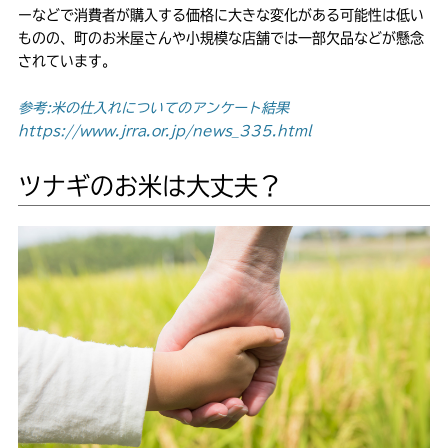
ーなどで消費者が購入する価格に大きな変化がある可能性は低い
ものの、町のお米屋さんや小規模な店舗では一部欠品などが懸念
されています。
参考:米の仕入れについてのアンケート結果
https://www.jrra.or.jp/news_335.html
ツナギのお米は大丈夫？