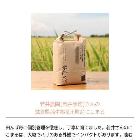
若井農園(若井康徳)さんの
滋賀県蒲生郡竜王町産にこまる
田んぼ毎に個別管理を徹底し、丁寧に育てました。若井さんのに
こまるは、大粒でハリのある外観でインパクトがあります。噛む