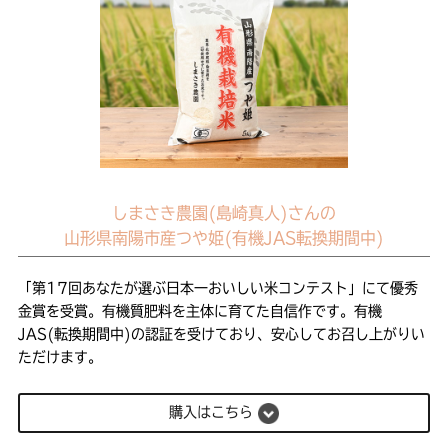
しまさき農園(島崎真人)さんの
山形県南陽市産つや姫(有機JAS転換期間中)
「第17回あなたが選ぶ日本一おいしい米コンテスト」にて優秀
金賞を受賞。有機質肥料を主体に育てた自信作です。有機
JAS(転換期間中)の認証を受けており、安心してお召し上がりい
ただけます。
購入はこちら