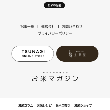
お米の品種
記事一覧
運営会社
お問い合わせ
プライバシーポリシー
Copyright © ツナギのお米マガジン All Rights Reserved.
お米コラム
お米レシピ
お米ラ部♡
お米ショップ