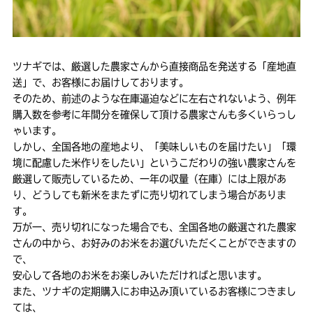
ツナギでは、厳選した農家さんから直接商品を発送する「産地直
送」で、お客様にお届けしております。
そのため、前述のような在庫逼迫などに左右されないよう、例年
購入数を参考に年間分を確保して頂ける農家さんも多くいらっし
ゃいます。
しかし、全国各地の産地より、「美味しいものを届けたい」「環
境に配慮した米作りをしたい」というこだわりの強い農家さんを
厳選して販売しているため、一年の収量（在庫）には上限があ
り、どうしても新米をまたずに売り切れてしまう場合がありま
す。
万が一、売り切れになった場合でも、全国各地の厳選された農家
さんの中から、お好みのお米をお選びいただくことができますの
で、
安心して各地のお米をお楽しみいただければと思います。
また、ツナギの定期購入にお申込み頂いているお客様につきまし
ては、