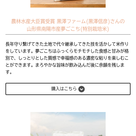
農林水産大臣賞受賞 黒澤ファーム(黒澤信彦)さんの
山形県南陽市産夢ごこち(特別栽培米)
長年守り繋げてきた土地で代々継承してきた技を活かして米作り
をしています。夢ごこちはふっくらモチモチした食感と甘みが格
別で、しっとりとした質感で幸福感のある濃密な粘りを楽しむこ
とができます。まろやかな旨味が飲み込んだ後に余韻を残しま
す。
購入はこちら