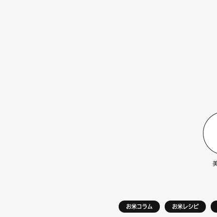
お米コラム
お米レシピ