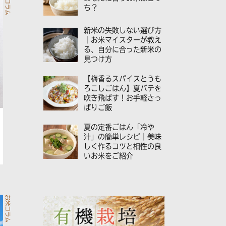
お米コラム
ち？
新米の失敗しない選び方
｜お米マイスターが教え
る、自分に合った新米の
見つけ方
【梅香るスパイスとうも
ろこしごはん】夏バテを
吹き飛ばす！お手軽さっ
ぱりご飯
夏の定番ごはん「冷や
汁」の簡単レシピ｜美味
しく作るコツと相性の良
いお米をご紹介
お米コラム