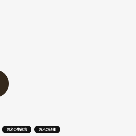
お米の生産地
お米の品種