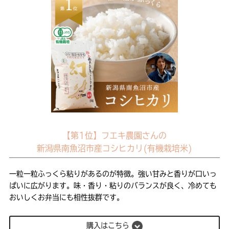
【第1位】フエキ農園さんの
新潟県南魚沼市産コシヒカリ(有機栽培米)
一粒一粒ふっくら粘りがあるのが特徴。強い甘みと香りが口いっ
ぱいに広がります。味・香り・粘りのバランスが良く、冷めても
おいしくお弁当にも相性抜群です。
購入はこちら