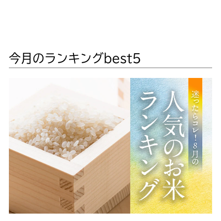
今月のランキングbest5