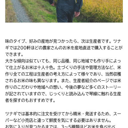
味のタイプ、好みの産地が見つかったら、次は生産者です。ツナ
ギでは200軒ほどの農家さんのお米を産地直送で購入することが
できます。
大きな傾向は似ていても、同じ品種、同じ地域でも作り手によっ
て仕上がるお米は十人十色。土づくりの手法や管理方法など、米
作り全ての工程は生産者の考え方によって様々であり、当然収穫
されるお米の味も異なります。また、生産者紹介のページでは米
作りのこだわりや地域への想い、今後の夢など多くのストーリー
が記されていますので、じっくりと読み込んで琴線に触れる生産
者を探すのもおすすめです。
ツナギでは基本的に注文を受けてから精米・発送するため、スー
パーなど小売店と違って鮮度を気にする必要はありません。
お気に入りが見つかるまでは、3〜5種類ほどお米を食べ比べ