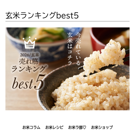
玄米ランキングbest5
お米コラム
お米レシピ
お米ラ部♡
お米ショップ