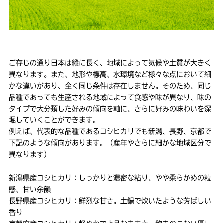
ご存じの通り日本は縦に長く、地域によって気候や土質が大きく
異なります。また、地形や標高、水環境など様々な点において細
かな違いがあり、全く同じ条件は存在しません。そのため、同じ
品種であっても生産される地域によって食感や味が異なり、味の
タイプで大分類した好みの傾向を軸に、さらに好みの味わいを深
堀していくことができます。
例えば、代表的な品種であるコシヒカリでも新潟、長野、京都で
下記のような傾向があります。（産年やさらに細かな地域区分で
異なります）
新潟県産コシヒカリ：しっかりと濃密な粘り、やや柔らかめの粒
感、甘い余韻
長野県産コシヒカリ：鮮烈な甘さ。土鍋で炊いたような芳ばしい
香り