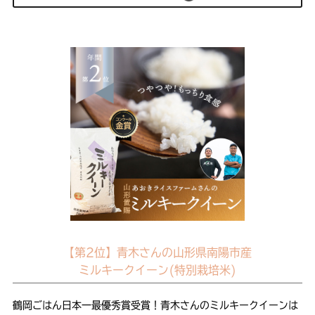
【第2位】青木さんの山形県南陽市産
ミルキークイーン(特別栽培米)
鶴岡ごはん日本一最優秀賞受賞！青木さんのミルキークイーンは