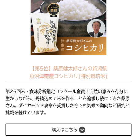
【第5位】桑原健太郎さんの新潟県
魚沼津南産コシヒカリ(特別栽培米)
第25回米・食味分析鑑定コンクール金賞！自然の恵みを存分に
生かしながら、丹精込めて米を作ることを追求し続けてきた桑原
さん。ダイヤモンド褒章を受賞した今でも気候の動向など研究と
挑戦を続けています。
購入はこちら