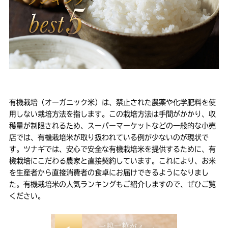
有機栽培（オーガニック米）は、禁止された農薬や化学肥料を使
用しない栽培方法を指します。この栽培方法は手間がかかり、収
穫量が制限されるため、スーパーマーケットなどの一般的な小売
店では、有機栽培米が取り扱われている例が少ないのが現状で
す。ツナギでは、安心で安全な有機栽培米を提供するために、有
機栽培にこだわる農家と直接契約しています。これにより、お米
を生産者から直接消費者の食卓にお届けできるようになりまし
た。有機栽培米の人気ランキングもご紹介しますので、ぜひご覧
ください。