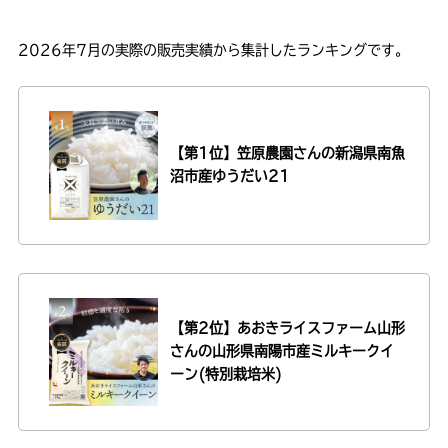
2026年7月の実際の販売実績から集計したランキングです。
【第1位】笠原農園さんの
新潟県南魚
沼市産ゆうだい21
【第2位】あおきライスファーム山形
さんの
山形県南陽市産ミルキークイ
ーン(特別栽培米)