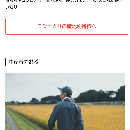
京都府産コシヒカリ：軽やかで上品なあまさ、飽きのこない優し
い粘り
コシヒカリの産地別特徴へ
生産者で選ぶ