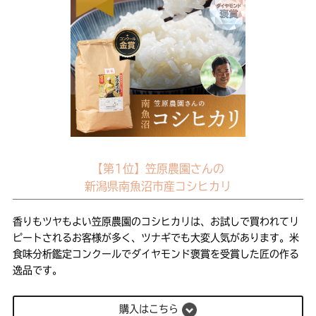
【第1位】笠原農園さんの
新潟県南魚沼市産コシヒカリ
香りもツヤもよい笠原農園のコシヒカリは、お試しで買われてリ
ピートされるお客様が多く、ツナギでも大変人気があります。米
食味分析鑑定コンクールでダイヤモンド褒賞を受賞した匠の作る
逸品です。
購入はこちら