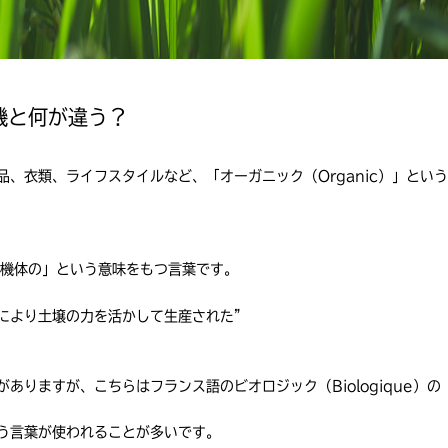
機と何が違う？
、衣類、ライフスタイルなど、「オーガニック（Organic）」という
「有機体の」という意味をもつ言葉です。
により土壌の力を活かして生産された”
りますが、こちらはフランス語のビオロジック（Biologique）の
う言葉が使われることが多いです。