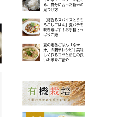
る、自分に合った新米の
見つけ方
【梅香るスパイスとうも
ろこしごはん】夏バテを
吹き飛ばす！お手軽さっ
ぱりご飯
夏の定番ごはん「冷や
汁」の簡単レシピ｜美味
しく作るコツと相性の良
いお米をご紹介