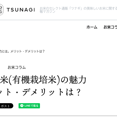
お米のセレクト通販「ツナギ」の美味しいお米に関す
報マガジン
ホーム
お米コ
魅力とは。メリット・デメリットは？
お米コラム
米(有機栽培米)の魅力
ット・デメリットは？