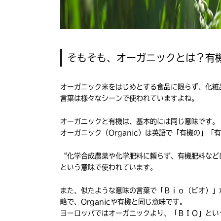
そもそも、オーガニックとは？有
オーガニック米をはじめとする食品に限らず、化粧品
言葉は様々なシーンで使われていますよね。
オーガニックと有機は、基本的には同じ意味です。
オーガニック（Organic）は英語で「有機の」
“化学合成農薬や化学肥料に頼らず、有機肥料など
という意味で使われています。
また、似たような意味の言葉で「Ｂｉｏ（ビオ）」があ
略で、Organicや有機と同じ意味です。
ヨーロッパではオーガニックより、「ＢＩＯ」とい