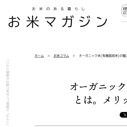
ホーム
お米コラム
オーガニック米(有機栽培米)の
お米のセレクト通販「ツナギ」の美味しいお米に関する情報マガジン
オーガニック
とは。メリ