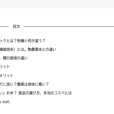
目次
ックとは？有機と何が違う？
機栽培米）とは。無農薬米との違い
、慣行栽培の違い
リット
メリット
だに良い？農薬は身体に悪い？
い」お米？ 食品の選び方、本当のコスパとは
u eat.