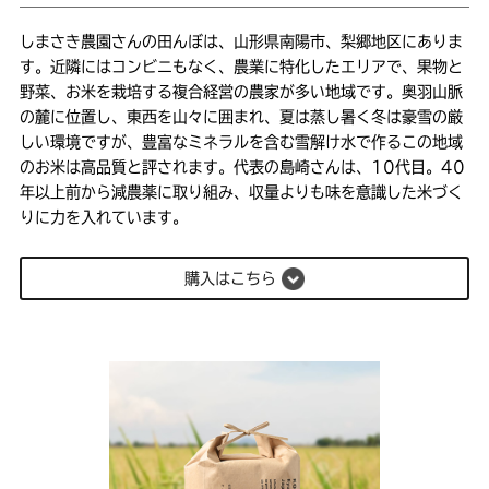
しまさき農園さんの田んぼは、山形県南陽市、梨郷地区にありま
す。近隣にはコンビニもなく、農業に特化したエリアで、果物と
野菜、お米を栽培する複合経営の農家が多い地域です。奥羽山脈
の麓に位置し、東西を山々に囲まれ、夏は蒸し暑く冬は豪雪の厳
しい環境ですが、豊富なミネラルを含む雪解け水で作るこの地域
のお米は高品質と評されます。代表の島崎さんは、10代目。40
年以上前から減農薬に取り組み、収量よりも味を意識した米づく
りに力を入れています。
購入はこちら