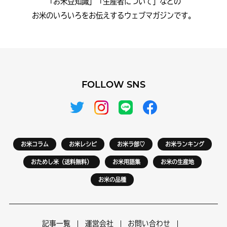
「お米豆知識」「生産者について」などの
お米のいろいろをお伝えするウェブマガジンです。
FOLLOW SNS
お米コラム
お米レシピ
お米ラ部♡
お米ランキング
おためし米（送料無料）
お米用語集
お米の生産地
お米の品種
記事一覧
運営会社
お問い合わせ