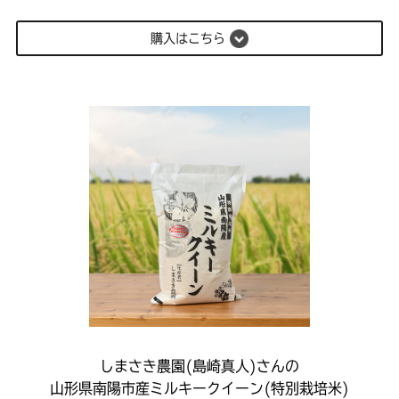
購入はこちら
しまさき農園(島崎真人)さんの
山形県南陽市産ミルキークイーン(特別栽培米)