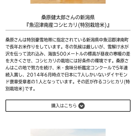
桑原健太郎さんの新潟県
『魚沼津南産コシヒカリ(特別栽培米)』
桑原さんは特別豪雪地帯に指定されている新潟県中魚沼郡津南町
で長年お米作りをしています。冬の気候は厳しいが、雪解け水が
沢を伝って流れ込み、海抜500メートルの標高が昼夜の寒暖の差
を大きくさせ、コシヒカリの栽培には好条件の環境です。桑原さ
んはこの地で努力を続け、米・食味分析鑑定コンクールで5年連
続入賞し、2014年6月時点で日本に7人しかいないダイヤモン
ド褒章受章者の1人となっています。その匠が作るコシヒカリ(特
別栽培米)です。
購入はこちら