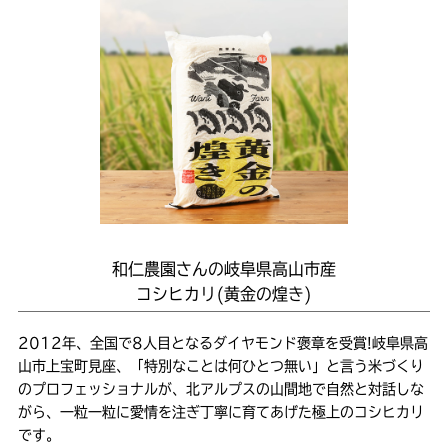
和仁農園さんの岐阜県高山市産
コシヒカリ(黄金の煌き)
2012年、全国で8人目となるダイヤモンド褒章を受賞!岐阜県高
山市上宝町見座、「特別なことは何ひとつ無い」と言う米づくり
のプロフェッショナルが、北アルプスの山間地で自然と対話しな
がら、一粒一粒に愛情を注ぎ丁寧に育てあげた極上のコシヒカリ
です。