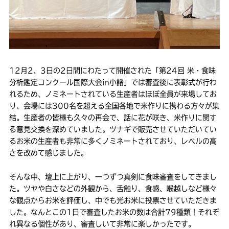
12月2、3日の2日間にわたって開催された「第24回 米・食味
分析鑑定コンクール国際大会in小諸」では審査後に表彰式が行わ
れるため、ノミネートされている生産者はほぼ全員が来場してお
り、会場には300名を超える全国各地で米作りに携わる方々が集
結。生産者の皆様も久々の再会で、話に花が咲き、米作りに関す
る意見交換を深めていました。ツナギで販売させていただいてい
るお米の生産者も非常に多くノミネートされており、レベルの高
さを改めて感じました。
そんな中、壇上に上がり、一つずつ真剣に食味審査をしてきまし
た。ツヤや白さなどの外観から、舌触り、食感、喉越しなど様々
な観点からお米を評価し、中でも光お米に投票させていただきま
した。なんとこの1日で審査したお米の数は合計79種類！それぞ
れ異なる個性があり、審査しいて非常に楽しかったです。