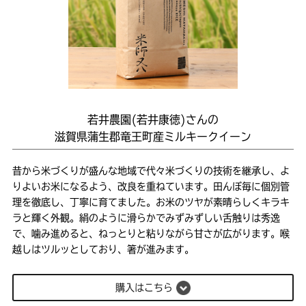
若井農園(若井康徳)さんの
滋賀県蒲生郡竜王町産ミルキークイーン
昔から米づくりが盛んな地域で代々米づくりの技術を継承し、よ
りよいお米になるよう、改良を重ねています。田んぼ毎に個別管
理を徹底し、丁寧に育てました。お米のツヤが素晴らしくキラキ
ラと輝く外観。絹のように滑らかでみずみずしい舌触りは秀逸
で、噛み進めると、ねっとりと粘りながら甘さが広がります。喉
越しはツルッとしており、箸が進みます。
購入はこちら