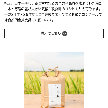
抱え、日本一美しい森と言われるカヤの平高原を水源にした冷た
い水と寒暖の差が大きい気候が良食味のコシヒカリを育みます。
平成24年・25年度と2年連続で米・食味分析鑑定コンクールで
総合部門金賞受賞した匠のお米。
購入はこちら