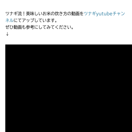
ツナギ流！美味しいお米の炊き方の動画を
ツナギyutubeチャン
ネル
にてアップしています。
ぜひ動画も参考にしてみてください。
↓