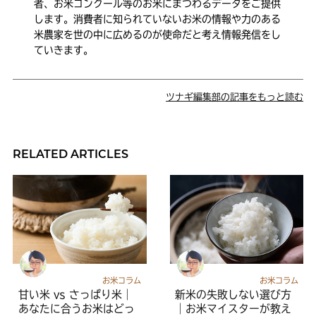
者、お米コンクール等のお米にまつわるデータをご提供
します。消費者に知られていないお米の情報や力のある
米農家を世の中に広めるのが使命だと考え情報発信をし
ていきます。
ツナギ編集部の記事をもっと読む
RELATED ARTICLES
お米コラム
お米コラム
甘い米 vs さっぱり米｜
新米の失敗しない選び方
あなたに合うお米はどっ
｜お米マイスターが教え