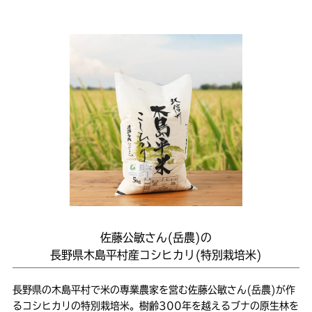
佐藤公敏さん(岳農)の
長野県木島平村産コシヒカリ(特別栽培米)
長野県の木島平村で米の専業農家を営む佐藤公敏さん(岳農)が作
るコシヒカリの特別栽培米。樹齢300年を越えるブナの原生林を