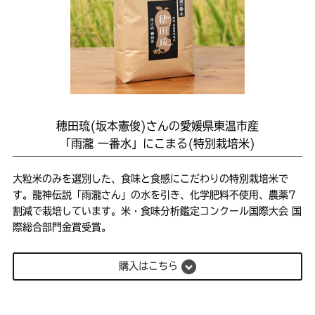
穂田琉(坂本憲俊)さんの愛媛県東温市産
「雨瀧 一番水」にこまる(特別栽培米)
大粒米のみを選別した、食味と食感にこだわりの特別栽培米で
す。龍神伝説「雨瀧さん」の水を引き、化学肥料不使用、農薬7
割減で栽培しています。米・食味分析鑑定コンクール国際大会 国
際総合部門金賞受賞。
購入はこちら