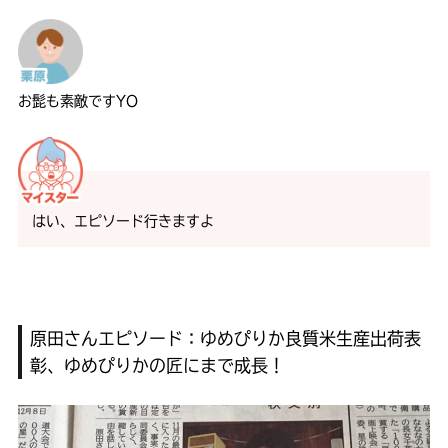
お髭も素敵ですYO
はい、エピソード行きますよ
原田さんエピソード：ゆめぴりか良質米生産出荷表
彰、ゆめぴりかの匠にまで成長！