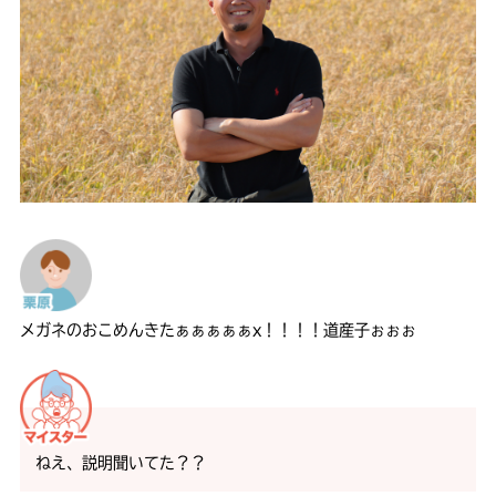
メガネのおこめんきたぁぁぁぁぁx！！！！道産子ぉぉぉ
ねえ、説明聞いてた？？