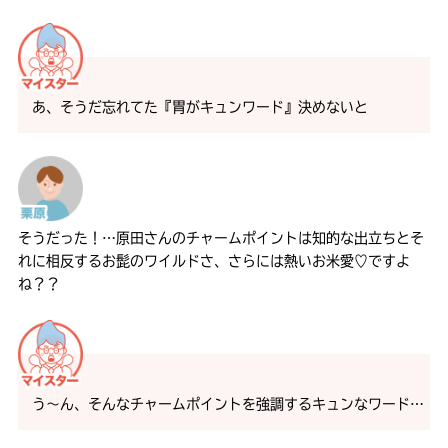
あ、そうだ忘れてた『胃がキュンワード』決めないと
そうだった！…原田さんのチャームポイントは知的な出立ちとそ
れに相反するお髭のワイルドさ、さらには熱いお米愛♡ですよ
ね？？
う〜ん、そんなチャームポイントを強調するキュンなワード…