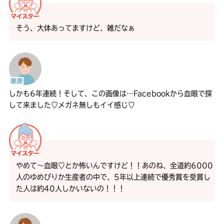
そう、大体あってますけど、雑だなぁ
しかも6年連続！そして、この画像は…Facebookから血眼で探
して来ました♡メガネ無しもイイ感じ♡
やめて〜血眼♡とか怖いんですけど！！あのね、全道約6000
人のゆめぴりか生産者の中で、5年以上連続で優秀賞を受賞し
た人は約40人しかいないの！！！