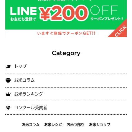
Category
トップ
お米コラム
お米ランキング
コンクール受賞者
お米通販について
お米コラム
お米レシピ
お米ラ部♡
お米ショップ