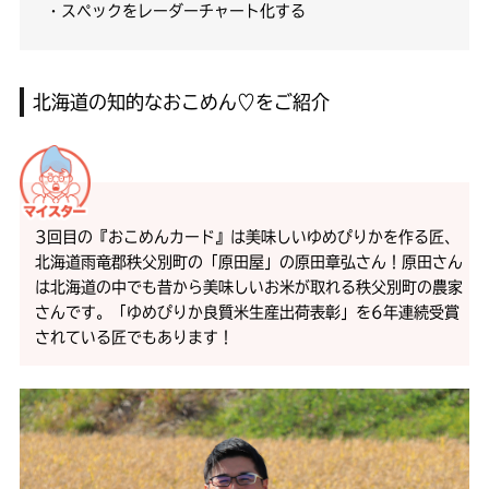
・スペックをレーダーチャート化する
北海道の知的なおこめん♡をご紹介
3回目の『おこめんカード』は美味しいゆめぴりかを作る匠、
北海道雨竜郡秩父別町の「原田屋」の原田章弘さん！原田さん
は北海道の中でも昔から美味しいお米が取れる秩父別町の農家
さんです。「ゆめぴりか良質米生産出荷表彰」を6年連続受賞
されている匠でもあります！