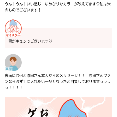
うん！うん！いい感じ！ゆめぴりかカラーが映えてます♡私は米
のものでございます！
胃がキュンでございます♡
裏面には何と原田さん本人からのメッセージ！！！原田さんファ
ンなら必ず手に入れたい一品となったと自負しておりますっっっ
っ！！！！