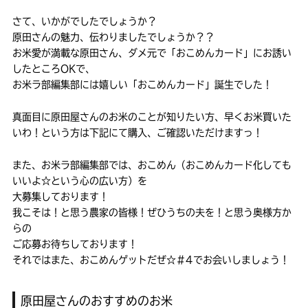
さて、いかがでしたでしょうか？
原田さんの魅力、伝わりましたでしょうか？？
お米愛が満載な原田さん、ダメ元で「おこめんカード」にお誘い
したところOKで、
お米ラ部編集部には嬉しい「おこめんカード」誕生でした！
真面目に原田屋さんのお米のことが知りたい方、早くお米買いた
いわ！という方は下記にて購入、ご確認いただけますっ！
また、お米ラ部編集部では、おこめん（おこめんカード化しても
いいよ☆という心の広い方）を
大募集しております！
我こそは！と思う農家の皆様！ぜひうちの夫を！と思う奥様方か
らの
ご応募お待ちしております！
それではまた、おこめんゲットだぜ☆＃4でお会いしましょう！
原田屋さんのおすすめのお米