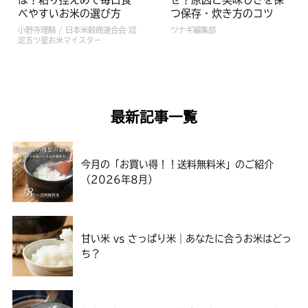
べやすいお米の選び方
つ保存・炊き方のコツ
小野寺理騎 / 日本米穀商連合会 認
ツナギ編集部
定五ツ星お米マイスター
最新記事一覧
今月の「お買い得！！送料無料米」のご紹介
（2026年8月）
甘い米 vs さっぱり米｜あなたに合うお米はどっ
ち？