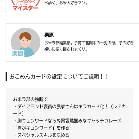
べ歩く、お米大好きマン。
栗原
お米ラ部編集部。子育て奮闘中の一児の母。子の好き
嫌いに振り回されまくり。
おこめんカードの設定についてご説明！！
お米ラ部の独断で
・ダイアモンド褒賞の農家さんはキラカード化！（レアカ
ード）
・胸キュンワードならぬ胃袋鷲掴みなキャッチフレーズ
「胃がキュンワード」を作る
・スペシャルスキルを決める