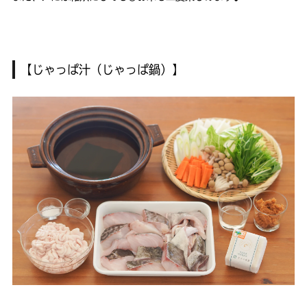
【じゃっぱ汁（じゃっぱ鍋）】