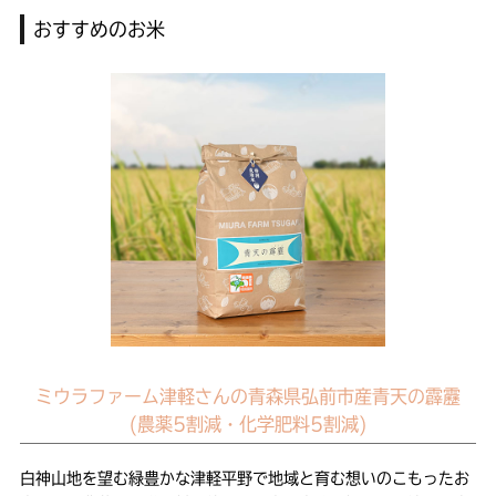
おすすめのお米
ミウラファーム津軽さんの青森県弘前市産青天の霹靂
(農薬5割減・化学肥料5割減)
白神山地を望む緑豊かな津軽平野で地域と育む想いのこもったお