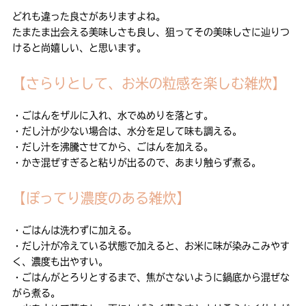
どれも違った良さがありますよね。
たまたま出会える美味しさも良し、狙ってその美味しさに辿りつ
けると尚嬉しい、と思います。
【さらりとして、お米の粒感を楽しむ雑炊】
・ごはんをザルに入れ、水でぬめりを落とす。
・だし汁が少ない場合は、水分を足して味も調える。
・だし汁を沸騰させてから、ごはんを加える。
・かき混ぜすぎると粘りが出るので、あまり触らず煮る。
【ぽってり濃度のある雑炊】
・ごはんは洗わずに加える。
・だし汁が冷えている状態で加えると、お米に味が染みこみやす
く、濃度も出やすい。
・ごはんがとろりとするまで、焦がさないように鍋底から混ぜな
がら煮る。