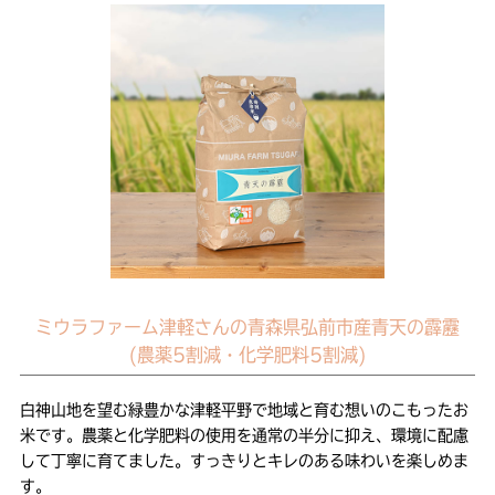
ミウラファーム津軽さんの青森県弘前市産青天の霹靂
(農薬5割減・化学肥料5割減)
白神山地を望む緑豊かな津軽平野で地域と育む想いのこもったお
米です。農薬と化学肥料の使用を通常の半分に抑え、環境に配慮
して丁寧に育てました。すっきりとキレのある味わいを楽しめま
す。