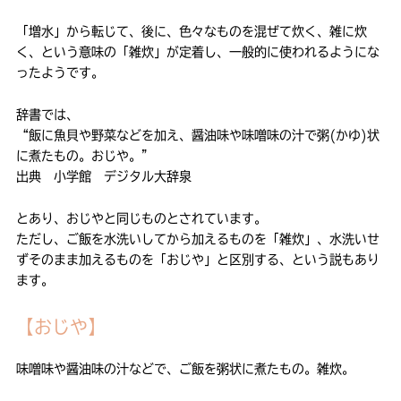
「増水」から転じて、後に、色々なものを混ぜて炊く、雑に炊
く、という意味の「雑炊」が定着し、一般的に使われるようにな
ったようです。
辞書では、
“飯に魚貝や野菜などを加え、醤油味や味噌味の汁で粥(かゆ)状
に煮たもの。おじや。”
出典 小学館 デジタル大辞泉
とあり、おじやと同じものとされています。
ただし、ご飯を水洗いしてから加えるものを「雑炊」、水洗いせ
ずそのまま加えるものを「おじや」と区別する、という説もあり
ます。
【おじや】
味噌味や醤油味の汁などで、ご飯を粥状に煮たもの。雑炊。