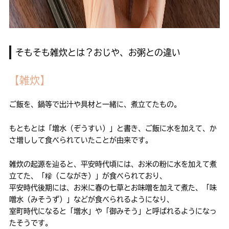
そもそも雑炊とは？おじや、お粥との違い
【雑炊】
ご飯を、鍋等で出汁や具材と一緒に、煮立てたもの。
もともとは「増水（ぞうすい）」と書き、ご飯に水を加えて、か
さ増しして食べられていたことが由来です。
雑炊の起源を辿ると、平安時代頃には、お米の粉に水を加えて煮
立てた、「糝（こながき）」が食べられており、
平安時代後期には、お米に春の七草とお味噌を加えて煮た、「味
噌水（みそうず）」などが食べられるようになり、
室町時代になると「増水」や「御みそう」と呼ばれるようになっ
たそうです。