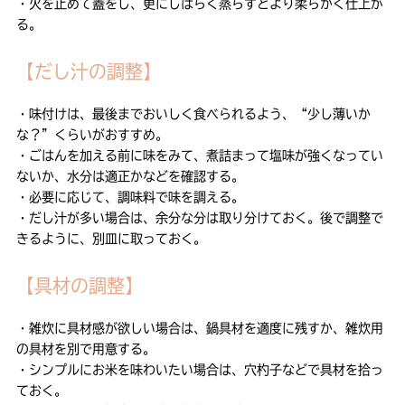
・火を止めて蓋をし、更にしばらく蒸らすとより柔らかく仕上が
る。
【だし汁の調整】
・味付けは、最後までおいしく食べられるよう、“少し薄いか
な？”くらいがおすすめ。
・ごはんを加える前に味をみて、煮詰まって塩味が強くなってい
ないか、水分は適正かなどを確認する。
・必要に応じて、調味料で味を調える。
・だし汁が多い場合は、余分な分は取り分けておく。後で調整で
きるように、別皿に取っておく。
【具材の調整】
・雑炊に具材感が欲しい場合は、鍋具材を適度に残すか、雑炊用
の具材を別で用意する。
・シンプルにお米を味わいたい場合は、穴杓子などで具材を拾っ
ておく。