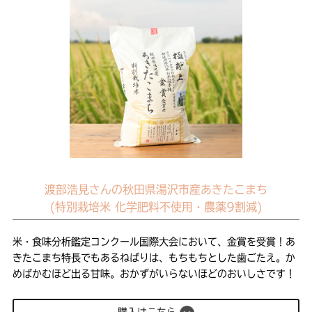
渡部浩見さんの秋田県湯沢市産あきたこまち
(特別栽培米 化学肥料不使用・農薬9割減)
米・食味分析鑑定コンクール国際大会において、金賞を受賞！あ
きたこまち特長でもあるねばりは、もちもちとした歯ごたえ。か
めばかむほど出る甘味。おかずがいらないほどのおいしさです！