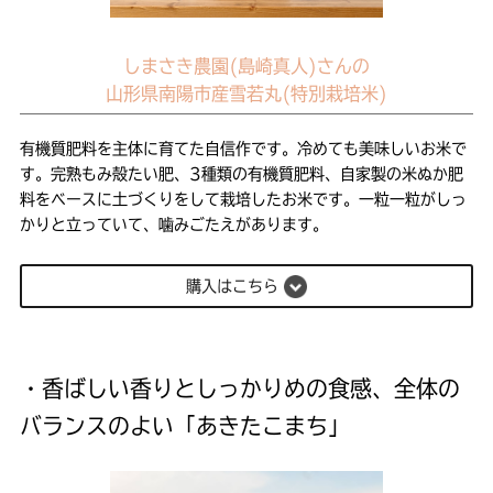
しまさき農園(島崎真人)さんの
山形県南陽市産雪若丸(特別栽培米)
有機質肥料を主体に育てた自信作です。冷めても美味しいお米で
す。完熟もみ殻たい肥、3種類の有機質肥料、自家製の米ぬか肥
料をベースに土づくりをして栽培したお米です。一粒一粒がしっ
かりと立っていて、噛みごたえがあります。
購入はこちら
・香ばしい香りとしっかりめの食感、全体の
バランスのよい「あきたこまち」