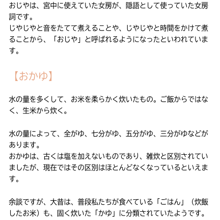
おじやは、宮中に使えていた女房が、隠語として使っていた女房
詞です。
じやじやと音をたてて煮えることや、じやじやと時間をかけて煮
ることから、「おじや」と呼ばれるようになったといわれていま
す。
【おかゆ】
水の量を多くして、お米を柔らかく炊いたもの。ご飯からではな
く、生米から炊く。
水の量によって、全がゆ、七分がゆ、五分がゆ、三分がゆなどが
あります。
おかゆは、古くは塩を加えないものであり、雑炊と区別されてい
ましたが、現在ではその区別はほとんどなくなっているといえま
す。
余談ですが、大昔は、普段私たちが食べている「ごはん」（炊飯
したお米）も、固く炊いた「かゆ」に分類されていたようです。