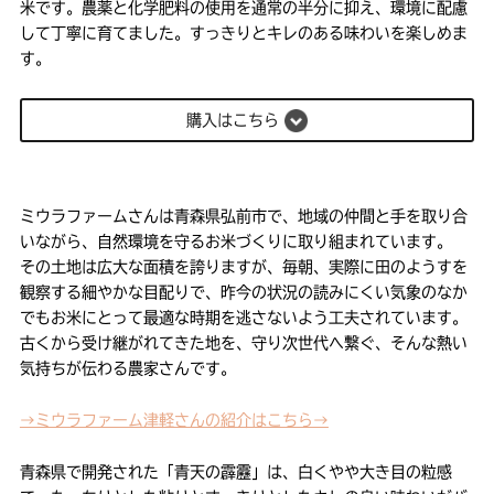
米です。農薬と化学肥料の使用を通常の半分に抑え、環境に配慮
して丁寧に育てました。すっきりとキレのある味わいを楽しめま
す。
購入はこちら
ミウラファームさんは青森県弘前市で、地域の仲間と手を取り合
いながら、自然環境を守るお米づくりに取り組まれています。
その土地は広大な面積を誇りますが、毎朝、実際に田のようすを
観察する細やかな目配りで、昨今の状況の読みにくい気象のなか
でもお米にとって最適な時期を逃さないよう工夫されています。
古くから受け継がれてきた地を、守り次世代へ繋ぐ、そんな熱い
気持ちが伝わる農家さんです。
→ミウラファーム津軽さんの紹介はこちら→
青森県で開発された「青天の霹靂」は、白くやや大き目の粒感