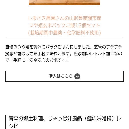
しまさき農園さんの山形県南陽市産
つや姫玄米パックご飯12個セット
(栽培期間中農薬・化学肥料不使用)
自慢のつや姫を贅沢にパックごはんにしました。玄米のプチプチ
食感と香ばしさを手軽に味わえます。無添加のレトルト加工なの
で、手軽に、安全安心のお米です。
購入はこちら
青森の郷土料理、じゃっぱ汁風鍋（鱈の味噌鍋）レ
シピ