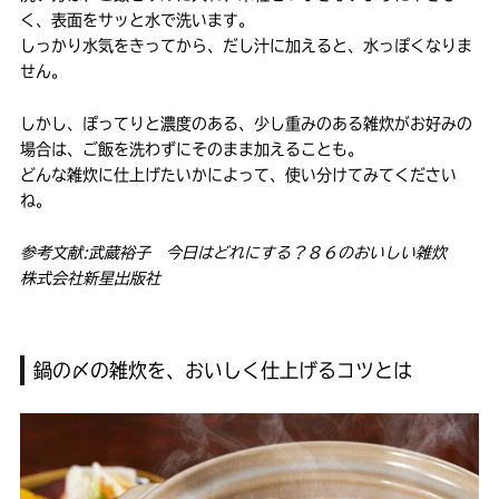
く、表面をサッと水で洗います。
しっかり水気をきってから、だし汁に加えると、水っぽくなりま
せん。
しかし、ぽってりと濃度のある、少し重みのある雑炊がお好みの
場合は、ご飯を洗わずにそのまま加えることも。
どんな雑炊に仕上げたいかによって、使い分けてみてください
ね。
参考文献:武蔵裕子 今日はどれにする？８６のおいしい雑炊
株式会社新星出版社
鍋の〆の雑炊を、おいしく仕上げるコツとは