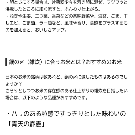
・卵とじにする場合は、片栗粉少々を溶き卵に混ぜ、フツフツと
沸騰したところに細く流すと、ふんわり仕上がる。
・ねぎや生姜、三つ葉、香菜などの薬味野菜や、海苔、ごま、干
しエビ、ごま油、ラー油など、風味や香り、食感をプラスするも
のを加えると、おいしさアップ。
鍋の〆（雑炊）に合うお米とは？おすすめのお米
日本のお米の銘柄は数あれど、鍋の〆に適したものはあるのでし
ょうか？
さらりとしつつお米の存在感のある仕上がりの雑炊を目指したい
場合は、以下のような品種がおすすめです。
・ハリのある粒感ですっきりとした味わいの
「青天の霹靂」